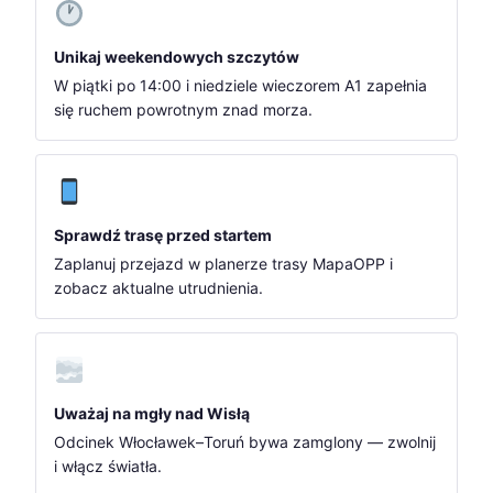
Unikaj weekendowych szczytów
W piątki po 14:00 i niedziele wieczorem A1 zapełnia
się ruchem powrotnym znad morza.
Sprawdź trasę przed startem
Zaplanuj przejazd w planerze trasy MapaOPP i
zobacz aktualne utrudnienia.
Uważaj na mgły nad Wisłą
Odcinek Włocławek–Toruń bywa zamglony — zwolnij
i włącz światła.