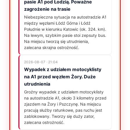
pasie A1 pod Łodzią. Poważne
zagrożenie na trasie
Niebezpieczna sytuacja na autostradzie A1
między węzłami Łódź Górna i Łódź
Południe w kierunku Katowic (ok. 324. km).
Na lewym, szybkim pasie stoi zepsuty bus.
Na miejscu tworzą się utrudnienia,
zalecana skrajna ostrożność.
2026-08-07 · 21:04
Wypadek z udziałem motocyklisty
na A1 przed węzłem Żory. Duże
utrudnienia
Groźny wypadek z udziałem motocyklisty
na autostradzie A1, około 3 kilometry przed
zjazdem na Żory i Pszczynę. Na miejscu
pracują służby ratunkowe, pas ruchu jest
zablokowany. Tworzy się duży zator,
zalecana ostrożność.