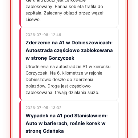
zablokowany. Ranna kobieta trafiła do
szpitala. Zalecany objazd przez węzeł
Lisewo.
2026-07-08 · 12:46
Zderzenie na A1 w Dobieszowicach:
Autostrada częściowo zablokowana
w stronę Gorzyczek
Utrudnienia na autostradzie A1 w kierunku
Gorzyczek. Na 6. kilometrze w rejonie
Dobieszowic doszło do zderzenia
pojazdów. Droga jest częściowo
zablokowana, trwają działania służb.
2026-07-05 · 13:32
Wypadek na A1 pod Stanisławiem:
Auto w barierach, rośnie korek w
stronę Gdańska