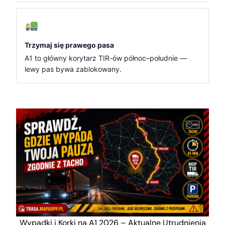
Trzymaj się prawego pasa
A1 to główny korytarz TIR-ów północ–południe —
lewy pas bywa zablokowany.
Wypadki i Korki na A1 2026 – Aktualne Utrudnienia