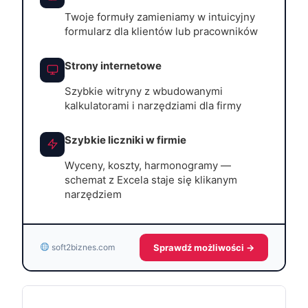
Twoje formuły zamieniamy w intuicyjny
formularz dla klientów lub pracowników
Strony internetowe
Szybkie witryny z wbudowanymi
kalkulatorami i narzędziami dla firmy
Szybkie liczniki w firmie
Wyceny, koszty, harmonogramy —
schemat z Excela staje się klikanym
narzędziem
Sprawdź możliwości →
soft2biznes.com