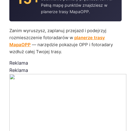
Pełną mapę punktów znajdziesz w
planerze trasy MapaOPP.
Zanim wyruszysz, zaplanuj przejazd i podejrzyj
rozmieszczenie fotoradarów w
planerze trasy
MapaOPP
— narzędzie pokazuje OPP i fotoradary
wzdłuż całej Twojej trasy.
Reklama
Reklama