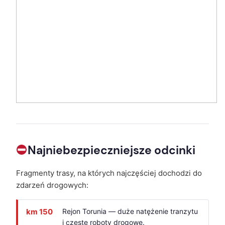
Najniebezpieczniejsze odcinki
Fragmenty trasy, na których najczęściej dochodzi do
zdarzeń drogowych:
km 150
Rejon Torunia — duże natężenie tranzytu
i częste roboty drogowe.