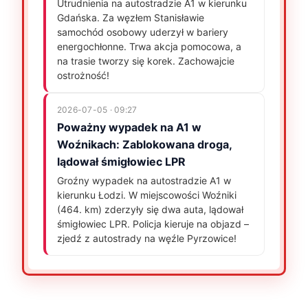
Utrudnienia na autostradzie A1 w kierunku
Gdańska. Za węzłem Stanisławie
samochód osobowy uderzył w bariery
energochłonne. Trwa akcja pomocowa, a
na trasie tworzy się korek. Zachowajcie
ostrożność!
2026-07-05 · 09:27
Poważny wypadek na A1 w
Woźnikach: Zablokowana droga,
lądował śmigłowiec LPR
Groźny wypadek na autostradzie A1 w
kierunku Łodzi. W miejscowości Woźniki
(464. km) zderzyły się dwa auta, lądował
śmigłowiec LPR. Policja kieruje na objazd –
zjedź z autostrady na węźle Pyrzowice!