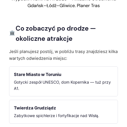
Gdańsk–Łódź–Gliwice. Planer Tras
Co zobaczyć po drodze —
okoliczne atrakcje
Jeśli planujesz postój, w pobliżu trasy znajdziesz kilka
wartych odwiedzenia miejsc:
Stare Miasto w Toruniu
Gotycki zespół UNESCO, dom Kopernika — tuż przy
A1.
Twierdza Grudziądz
Zabytkowe spichlerze i fortyfikacje nad Wisłą.