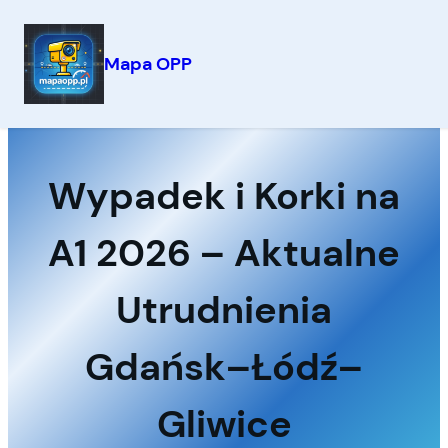
Mapa OPP
Przejdź
do
treści
Wypadek i Korki na
A1 2026 – Aktualne
Utrudnienia
Gdańsk–Łódź–
Gliwice