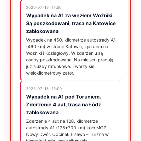
2026-07-19 · 17:50
Wypadek na A1 za węzłem Woźniki.
Są poszkodowani, trasa na Katowice
zablokowana
Wypadek na 460. kilometrze autostrady A1
(460 km) w stronę Katowic, zjazdem na
Woźniki i Koziegłowy. W zdarzeniu są
osoby poszkodowane. Na miejscu pracują
już służby ratunkowe. Tworzy się
wielokilometrowy zator.
2026-07-18 · 15:00
Wypadek na A1 pod Toruniem.
Zderzenie 4 aut, trasa na Łódź
zablokowana
Zderzenie 4 aut na 128. kilometrze
autostrady A1 (128+700 km) koło MOP
Nowy Dwór. Odcinek Lisewo – Turzno w
kierunku Łodzi jest całkowicie