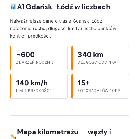
A1 Gdańsk–Łódź w liczbach
Najważniejsze dane o trasie Gdańsk–Łódź —
natężenie ruchu, długość, limity i liczba punktów
kontroli prędkości.
~600
340 km
ZDARZEŃ ROCZNIE
DŁUGOŚĆ ODCINKA
140 km/h
15+
LIMIT PRĘDKOŚCI
FOTORADARÓW / OPP
Mapa kilometrażu — węzły i