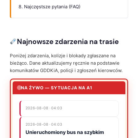
Najczęstsze pytania (FAQ)
Najnowsze zdarzenia na trasie
Poniżej zdarzenia, kolizje i blokady zgłaszane na
bieżąco. Dane aktualizujemy ręcznie na podstawie
komunikatów GDDKiA, policji i zgłoszeń kierowców.
NA ŻYWO — SYTUACJA NA A1
2026-08-08 · 04:03
2026-08-08 · 04:03
Unieruchomiony bus na szybkim