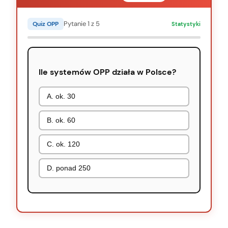
Pytanie 1 z 5
Quiz OPP
Statystyki
Ile systemów OPP działa w Polsce?
A. ok. 30
B. ok. 60
C. ok. 120
D. ponad 250