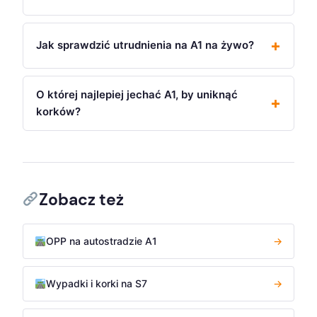
Jak sprawdzić utrudnienia na A1 na żywo?
O której najlepiej jechać A1, by uniknąć
korków?
Zobacz też
OPP na autostradzie A1
→
Wypadki i korki na S7
→