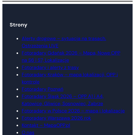
Strony
Alerty drogowe – sytuacja na trasach.
Ostrzeżenia LIVE
Fotoradary Gdańsk 2026 – Mapa, Nowe OPP
na S6 i S7, Lokalizacje
Fotoradary i alerty z trasy
Fotoradary Kraków – mapa lokalizacji, OPP i
kontrole
Fotoradary Poznań
Fotoradary Śląsk 2026 – OPP A1 i A4,
Katowice, Gliwice, Sosnowiec, Zabrze
Fotoradary w Polsce 2026 – mapa i lokalizacje
Fotoradary Warszawa 2026 rok
Kontakt – MapaOPP.pl
O nas