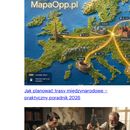
Jak planować trasy międzynarodowe –
praktyczny poradnik 2026