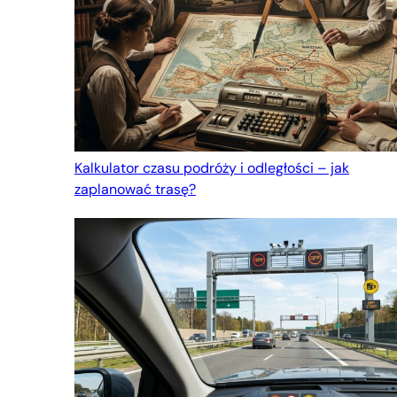
Kalkulator czasu podróży i odległości – jak
zaplanować trasę?