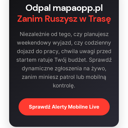
Odpal mapaopp.pl
Zanim Ruszysz w Trasę
Niezależnie od tego, czy planujesz
weekendowy wyjazd, czy codzienny
dojazd do pracy, chwila uwagi przed
startem ratuje Twój budżet. Sprawdź
dynamiczne zgłoszenia na żywo,
zanim miniesz patrol lub mobilną
kontrolę.
Sprawdź Alerty Mobilne Live