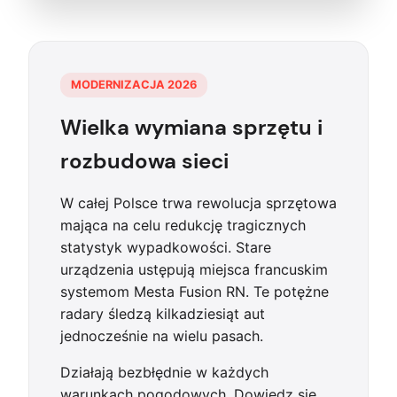
MODERNIZACJA 2026
Wielka wymiana sprzętu i
rozbudowa sieci
W całej Polsce trwa rewolucja sprzętowa
mająca na celu redukcję tragicznych
statystyk wypadkowości. Stare
urządzenia ustępują miejsca francuskim
systemom Mesta Fusion RN. Te potężne
radary śledzą kilkadziesiąt aut
jednocześnie na wielu pasach.
Działają bezbłędnie w każdych
warunkach pogodowych. Dowiedz się,