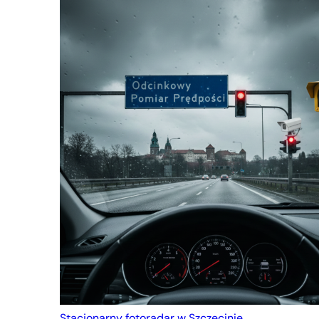
Stacjonarny fotoradar w Szczecinie