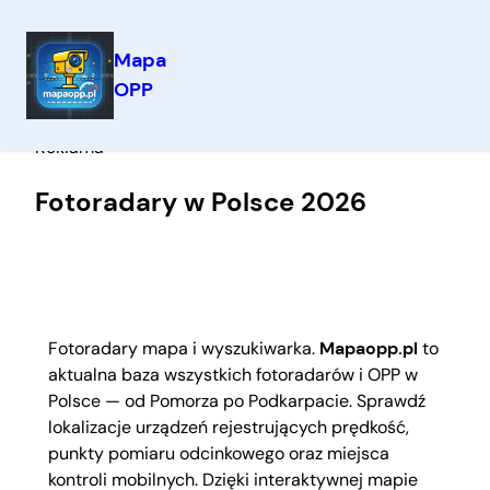
Mapa
OPP
Przejdź
Reklama
do
Reklama
treści
Fotoradary w Polsce 2026
Fotoradary mapa i wyszukiwarka.
Mapaopp.pl
to
aktualna baza wszystkich fotoradarów i OPP w
Polsce — od Pomorza po Podkarpacie. Sprawdź
lokalizacje urządzeń rejestrujących prędkość,
punkty pomiaru odcinkowego oraz miejsca
kontroli mobilnych. Dzięki interaktywnej mapie