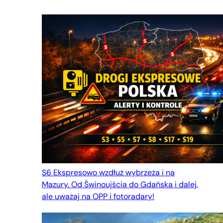
S6 Ekspresowo wzdłuż wybrzeża i na
Mazury. Od Świnoujścia do Gdańska i dalej,
ale uważaj na OPP i fotoradary!