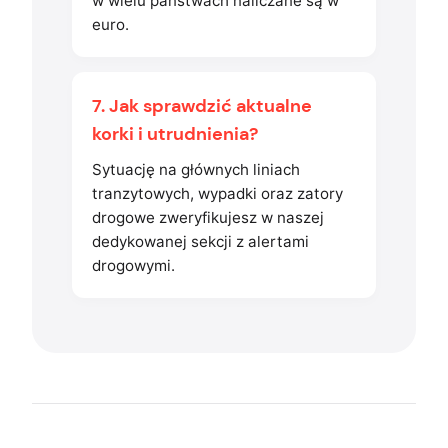
w wielu państwach naliczane są w
euro.
7. Jak sprawdzić aktualne
korki i utrudnienia?
Sytuację na głównych liniach
tranzytowych, wypadki oraz zatory
drogowe zweryfikujesz w naszej
dedykowanej sekcji z alertami
drogowymi.