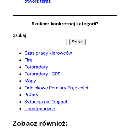
otwórz teraz
Szukasz konkretnej kategorii?
Szukaj
Szukaj
Czas pracy kierowców
Fire
Fotoradary
Fotoradary i OPP
Mopy
Odcinkowe Pomiary Prędkości
Pożary
Sytuacja na Drogach
Uncategorized
Zobacz również: