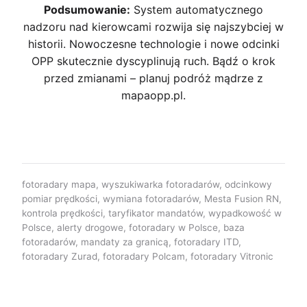
Podsumowanie:
System automatycznego
nadzoru nad kierowcami rozwija się najszybciej w
historii. Nowoczesne technologie i nowe odcinki
OPP skutecznie dyscyplinują ruch. Bądź o krok
przed zmianami – planuj podróż mądrze z
mapaopp.pl.
fotoradary mapa, wyszukiwarka fotoradarów, odcinkowy
pomiar prędkości, wymiana fotoradarów, Mesta Fusion RN,
kontrola prędkości, taryfikator mandatów, wypadkowość w
Polsce, alerty drogowe, fotoradary w Polsce, baza
fotoradarów, mandaty za granicą, fotoradary ITD,
fotoradary Zurad, fotoradary Polcam, fotoradary Vitronic