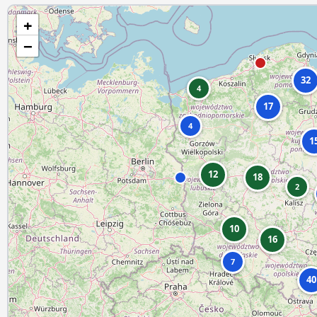
+
−
32
4
17
4
1
12
18
2
10
16
7
40