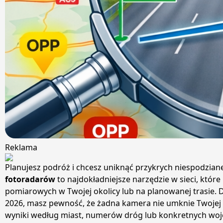
Reklama
Planujesz podróż i chcesz uniknąć przykrych niespodzia
fotoradarów
to najdokładniejsze narzędzie w sieci, które
pomiarowych w Twojej okolicy lub na planowanej trasie. D
2026, masz pewność, że żadna kamera nie umknie Twojej u
wyniki według miast, numerów dróg lub konkretnych woj