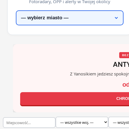
Fotoradary, OPP i alerty w Twojej okolicy
BEZ
ANT
Z Yanosikiem jedziesz spokojn
od
CHRO