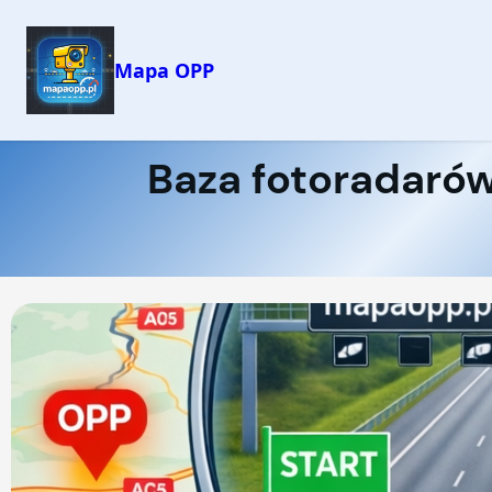
Mapa OPP
Baza fotoradarów