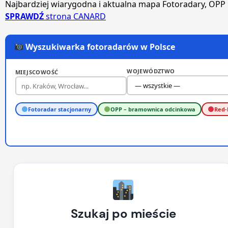
Najbardziej wiarygodna i aktualna mapa Fotoradary, OPP
SPRAWDŹ
strona CANARD
Wyszukiwarka fotoradarów w Polsce
WOJEWÓDZTWO
MIEJSCOWOŚĆ
Fotoradar stacjonarny
OPP – bramownica odcinkowa
Red-
Szukaj po mieście