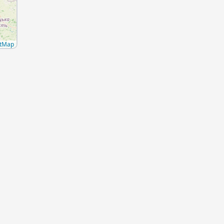
etMap