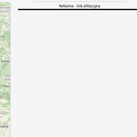
Reklama - link afiliacyjny