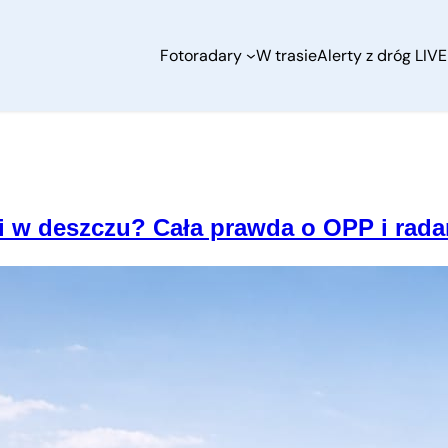
Fotoradary
W trasie
Alerty z dróg LIVE
 i w deszczu? Cała prawda o OPP i rad