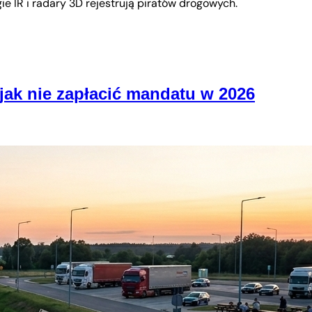
e IR i radary 3D rejestrują piratów drogowych.
ak nie zapłacić mandatu w 2026