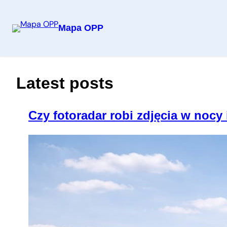
Mapa OPP
Przejdź
do
treści
Latest posts
Czy fotoradar robi zdjęcia w nocy