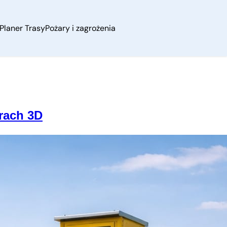
Planer Trasy
Pożary i zagrożenia
arach 3D