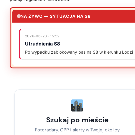
NA ŻYWO — SYTUACJA NA S8
2026-06-23 · 15:52
Utrudnienia S8
Po wypadku zablokowany pas na S8 w kierunku Łodzi
Szukaj po mieście
Fotoradary, OPP i alerty w Twojej okolicy