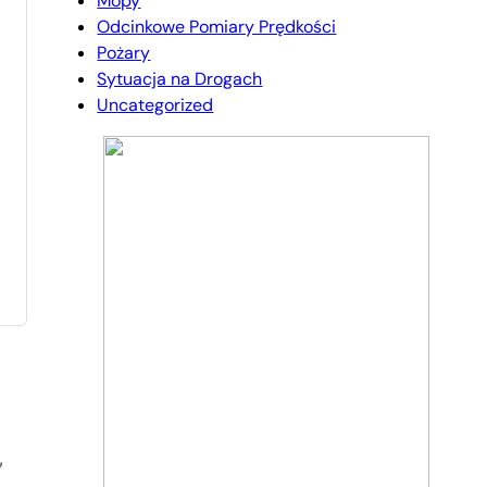
Mopy
Odcinkowe Pomiary Prędkości
Pożary
Sytuacja na Drogach
Uncategorized
,