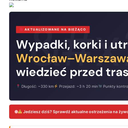
AKTUALIZOWANE NA BIEŻĄCO
Wypadki, korki i ut
Wrocław–Warszaw
wiedzieć przed tra
Długość: ~330 km
Przejazd: ~3 h 20 min
Punkty kontrol
Jedziesz dziś? Sprawdź aktualne ostrzeżenia na żywo