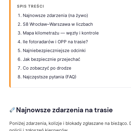
SPIS TREŚCI
Najnowsze zdarzenia (na żywo)
S8 Wrocław–Warszawa w liczbach
Mapa kilometrażu — węzły i kontrole
Ile fotoradarów i OPP na trasie?
Najniebezpieczniejsze odcinki
Jak bezpiecznie przejechać
Co zobaczyć po drodze
Najczęstsze pytania (FAQ)
Najnowsze zdarzenia na trasie
Poniżej zdarzenia, kolizje i blokady zgłaszane na bieżąc
policji i zgłoszeń kierowców.