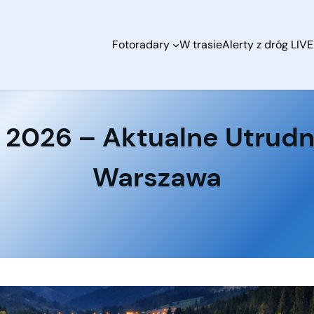
Fotoradary
W trasie
Alerty z dróg LIVE
8 2026 – Aktualne Utru
Warszawa