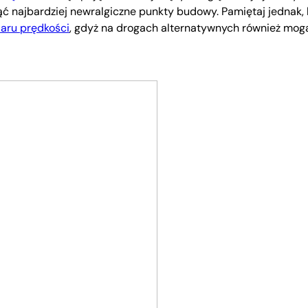
nąć najbardziej newralgiczne punkty budowy. Pamiętaj jednak,
aru prędkości
, gdyż na drogach alternatywnych również mog