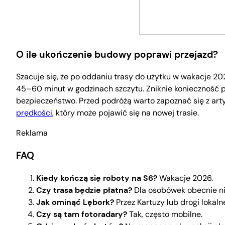
O ile ukończenie budowy poprawi przejazd?
Szacuje się, że po oddaniu trasy do użytku w wakacje 20
45–60 minut w godzinach szczytu. Zniknie konieczność pr
bezpieczeństwo. Przed podróżą warto zapoznać się z art
prędkości
, który może pojawić się na nowej trasie.
Reklama
FAQ
Kiedy kończą się roboty na S6?
Wakacje 2026.
Czy trasa będzie płatna?
Dla osobówek obecnie ni
Jak ominąć Lębork?
Przez Kartuzy lub drogi lokaln
Czy są tam fotoradary?
Tak, często mobilne.