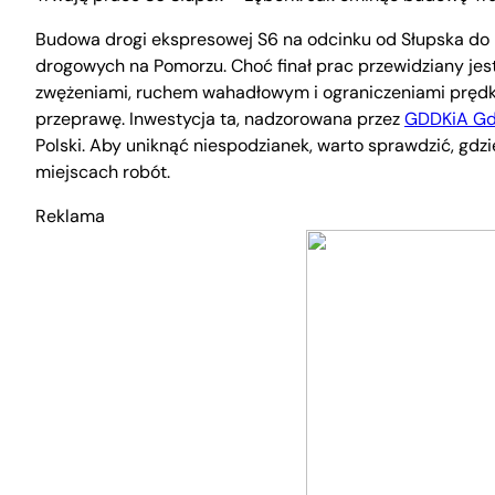
Budowa drogi ekspresowej S6 na odcinku od Słupska do B
drogowych na Pomorzu. Choć finał prac przewidziany jest
zwężeniami, ruchem wahadłowym i ograniczeniami prędkoś
przeprawę. Inwestycja ta, nadzorowana przez
GDDKiA Gd
Polski. Aby uniknąć niespodzianek, warto sprawdzić, gdzi
miejscach robót.
Reklama