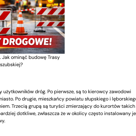
k. Jak ominąć budowę Trasy
szubskiej?
y użytkowników dróg. Po pierwsze, są to kierowcy zawodowi
miasto. Po drugie, mieszkańcy powiatu słupskiego i lęborskieg
iem. Trzecią grupą są turyści zmierzający do kurortów takich 
ardziej dotkliwe, zwłaszcza że w okolicy często instalowany je
wy.