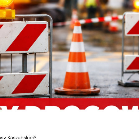
asy Kaszubskiej?