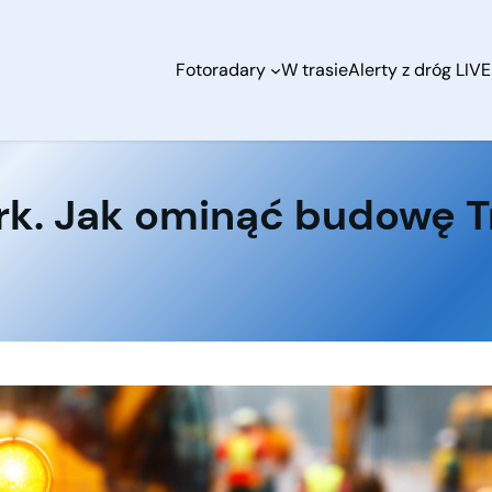
Fotoradary
W trasie
Alerty z dróg LIVE
rk. Jak ominąć budowę T