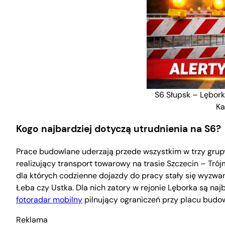
S6 Słupsk – Lębor
Ka
Kogo najbardziej dotyczą utrudnienia na S6?
Prace budowlane uderzają przede wszystkim w trzy grup
realizujący transport towarowy na trasie Szczecin – Trój
dla których codzienne dojazdy do pracy stały się wyzwan
Łeba czy Ustka. Dla nich zatory w rejonie Lęborka są najb
fotoradar mobilny
pilnujący ograniczeń przy placu budo
Reklama