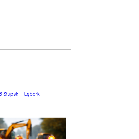
 Słupsk – Lębork