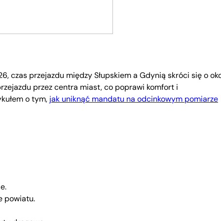
26, czas przejazdu między Słupskiem a Gdynią skróci się o ok
zejazdu przez centra miast, co poprawi komfort i
ykułem o tym,
jak uniknąć mandatu na odcinkowym pomiarze
e.
e powiatu.