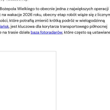
ożepola Wielkiego to obecnie jedna z największych operacji
 na wakacje 2026 roku, obecny etap robót wiąże się z liczny
ci, które potrafią zmienić krótką podróż w wielogodzinną
ańsk
, jest kluczowa dla korytarza transportowego północnej
e na trasie działa
baza fotoradarów
, które często są ustawian