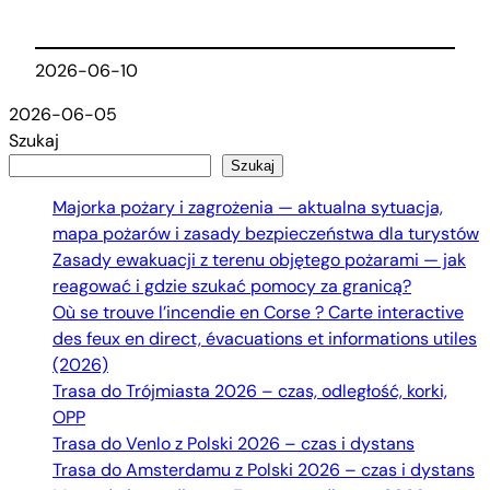
2026-06-10
2026-06-05
Szukaj
Szukaj
Majorka pożary i zagrożenia — aktualna sytuacja,
mapa pożarów i zasady bezpieczeństwa dla turystów
Zasady ewakuacji z terenu objętego pożarami — jak
reagować i gdzie szukać pomocy za granicą?
Où se trouve l’incendie en Corse ? Carte interactive
des feux en direct, évacuations et informations utiles
(2026)
Trasa do Trójmiasta 2026 – czas, odległość, korki,
OPP
Trasa do Venlo z Polski 2026 – czas i dystans
Trasa do Amsterdamu z Polski 2026 – czas i dystans