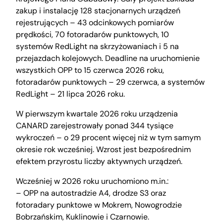
zakup i instalację 128 stacjonarnych urządzeń
rejestrujących – 43 odcinkowych pomiarów
prędkości, 70 fotoradarów punktowych, 10
systemów RedLight na skrzyżowaniach i 5 na
przejazdach kolejowych. Deadline na uruchomienie
wszystkich OPP to 15 czerwca 2026 roku,
fotoradarów punktowych – 29 czerwca, a systemów
RedLight – 21 lipca 2026 roku.
W pierwszym kwartale 2026 roku urządzenia
CANARD zarejestrowały ponad 344 tysiące
wykroczeń – o 29 procent więcej niż w tym samym
okresie rok wcześniej. Wzrost jest bezpośrednim
efektem przyrostu liczby aktywnych urządzeń.
Wcześniej w 2026 roku uruchomiono m.in.:
– OPP na autostradzie A4, drodze S3 oraz
fotoradary punktowe w Mokrem, Nowogrodzie
Bobrzańskim, Kuklinowie i Czarnowie.