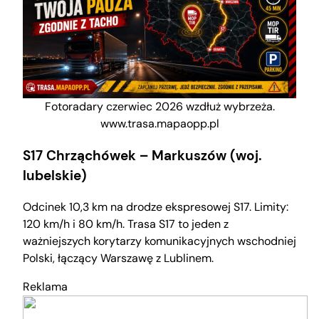
Fotoradary czerwiec 2026 wzdłuż wybrzeża.
www.trasa.mapaopp.pl
S17 Chrząchówek – Markuszów (woj.
lubelskie)
Odcinek 10,3 km na drodze ekspresowej S17. Limity:
120 km/h i 80 km/h. Trasa S17 to jeden z
ważniejszych korytarzy komunikacyjnych wschodniej
Polski, łączący Warszawę z Lublinem.
Reklama