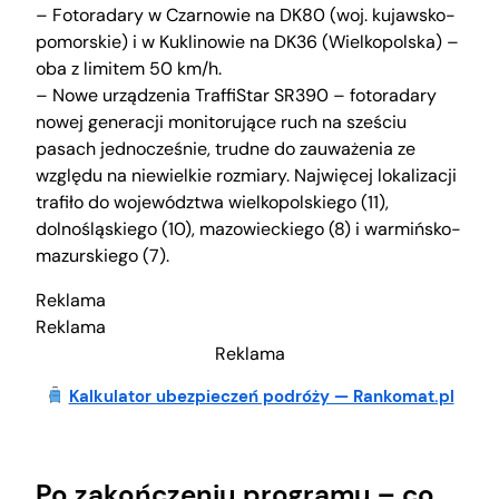
– Fotoradary w Czarnowie na DK80 (woj. kujawsko-
pomorskie) i w Kuklinowie na DK36 (Wielkopolska) –
oba z limitem 50 km/h.
– Nowe urządzenia TraffiStar SR390 – fotoradary
nowej generacji monitorujące ruch na sześciu
pasach jednocześnie, trudne do zauważenia ze
względu na niewielkie rozmiary. Najwięcej lokalizacji
trafiło do województwa wielkopolskiego (11),
dolnośląskiego (10), mazowieckiego (8) i warmińsko-
mazurskiego (7).
Reklama
Reklama
Reklama
Kalkulator ubezpieczeń podróży — Rankomat.pl
Po zakończeniu programu – co