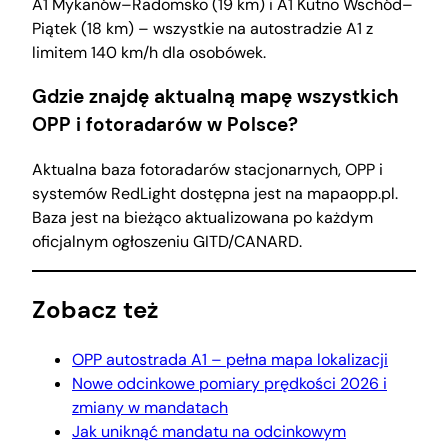
A1 Mykanów–Radomsko (19 km) i A1 Kutno Wschód–
Piątek (18 km) – wszystkie na autostradzie A1 z
limitem 140 km/h dla osobówek.
Gdzie znajdę aktualną mapę wszystkich
OPP i fotoradarów w Polsce?
Aktualna baza fotoradarów stacjonarnych, OPP i
systemów RedLight dostępna jest na mapaopp.pl.
Baza jest na bieżąco aktualizowana po każdym
oficjalnym ogłoszeniu GITD/CANARD.
Zobacz też
OPP autostrada A1 – pełna mapa lokalizacji
Nowe odcinkowe pomiary prędkości 2026 i
zmiany w mandatach
Jak uniknąć mandatu na odcinkowym