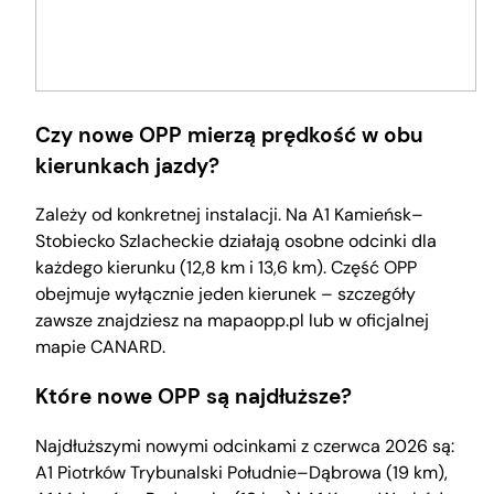
Czy nowe OPP mierzą prędkość w obu
kierunkach jazdy?
Zależy od konkretnej instalacji. Na A1 Kamieńsk–
Stobiecko Szlacheckie działają osobne odcinki dla
każdego kierunku (12,8 km i 13,6 km). Część OPP
obejmuje wyłącznie jeden kierunek – szczegóły
zawsze znajdziesz na mapaopp.pl lub w oficjalnej
mapie CANARD.
Które nowe OPP są najdłuższe?
Najdłuższymi nowymi odcinkami z czerwca 2026 są:
A1 Piotrków Trybunalski Południe–Dąbrowa (19 km),