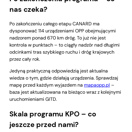
nas czeka?
Po zakończeniu całego etapu CANARD ma
dysponować 114 urządzeniami OPP obejmującymi
nadzorem ponad 670 km dróg. To już nie jest
kontrola w punktach – to ciągły nadzór nad długimi
odcinkami tras szybkiego ruchu i dróg krajowych
przez cały rok.
Jedyną praktyczną odpowiedzią jest aktualna
wiedza o tym, gdzie działają urządzenia. Sprawdzaj
mapę przed każdym wyjazdem na
mapaopp.pl
–
baza jest aktualizowana na bieżąco wraz z kolejnymi
uruchomieniami GITD.
Skala programu KPO – co
jeszcze przed nami?