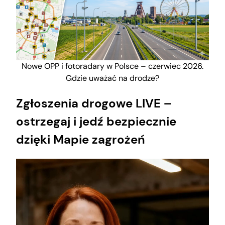
Nowe OPP i fotoradary w Polsce – czerwiec 2026.
Gdzie uważać na drodze?
Zgłoszenia drogowe LIVE –
ostrzegaj i jedź bezpiecznie
dzięki Mapie zagrożeń