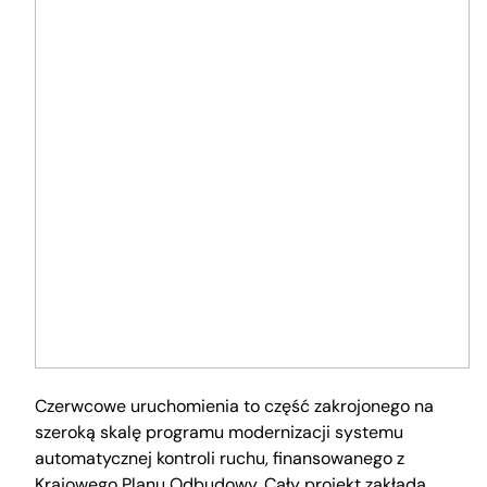
Czerwcowe uruchomienia to część zakrojonego na
szeroką skalę programu modernizacji systemu
automatycznej kontroli ruchu, finansowanego z
Krajowego Planu Odbudowy. Cały projekt zakłada