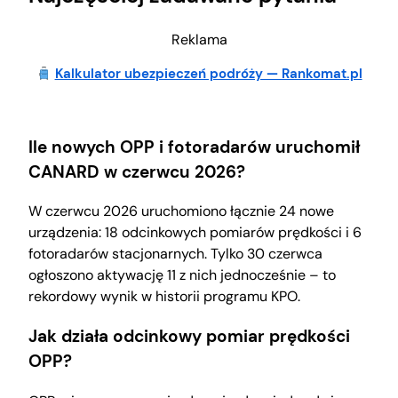
Reklama
Kalkulator ubezpieczeń podróży — Rankomat.pl
Ile nowych OPP i fotoradarów uruchomił
CANARD w czerwcu 2026?
W czerwcu 2026 uruchomiono łącznie 24 nowe
urządzenia: 18 odcinkowych pomiarów prędkości i 6
fotoradarów stacjonarnych. Tylko 30 czerwca
ogłoszono aktywację 11 z nich jednocześnie – to
rekordowy wynik w historii programu KPO.
Jak działa odcinkowy pomiar prędkości
OPP?