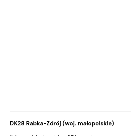
DK28 Rabka-Zdrój (woj. małopolskie)