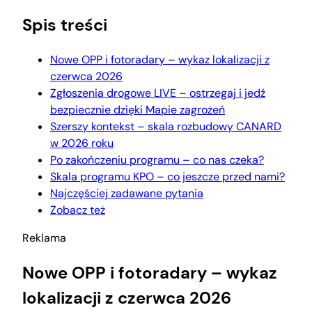
Spis treści
Nowe OPP i fotoradary – wykaz lokalizacji z
czerwca 2026
Zgłoszenia drogowe LIVE – ostrzegaj i jedź
bezpiecznie dzięki Mapie zagrożeń
Szerszy kontekst – skala rozbudowy CANARD
w 2026 roku
Po zakończeniu programu – co nas czeka?
Skala programu KPO – co jeszcze przed nami?
Najczęściej zadawane pytania
Zobacz też
Reklama
Nowe OPP i fotoradary – wykaz
lokalizacji z czerwca 2026