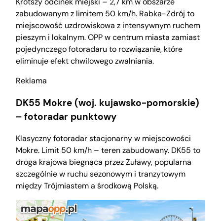
Krótszy odcinek miejski – 2,7 km w obszarze
zabudowanym z limitem 50 km/h. Rabka-Zdrój to
miejscowość uzdrowiskowa z intensywnym ruchem
pieszym i lokalnym. OPP w centrum miasta zamiast
pojedynczego fotoradaru to rozwiązanie, które
eliminuje efekt chwilowego zwalniania.
Reklama
DK55 Mokre (woj. kujawsko-pomorskie)
– fotoradar punktowy
Klasyczny fotoradar stacjonarny w miejscowości
Mokre. Limit 50 km/h – teren zabudowany. DK55 to
droga krajowa biegnąca przez Żuławy, popularna
szczególnie w ruchu sezonowym i tranzytowym
między Trójmiastem a środkową Polską.