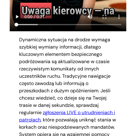
Dynamiczna sytuacja na drodze wymaga
szybkiej wymiany informacji, dlatego
kluczowym elementem bezpiecznego
podróżowania są aktualizowane w czasie
rzeczywistym komunikaty od innych
uczestników ruchu. Tradycyjne nawigacje
często zawodzą lub informują o
przeszkodach z dużym opóźnieniem. Jeśli
chcesz wiedzieć, co dzieje się na Twojej
trasie w danej sekundzie, sprawdzaj
regularnie
zgłoszenia LIVE o utrudnieniach i
patrolach
, które pozwalają uniknąć stania w
korkach oraz niespodziewanych mandatów.
System opiera się na wzajemnej pomocy