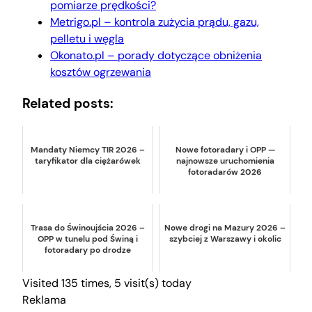
pomiarze prędkości?
Metrigo.pl – kontrola zużycia prądu, gazu,
pelletu i węgla
Okonato.pl – porady dotyczące obniżenia
kosztów ogrzewania
Related posts:
Mandaty Niemcy TIR 2026 –
Nowe fotoradary i OPP —
taryfikator dla ciężarówek
najnowsze uruchomienia
fotoradarów 2026
Trasa do Świnoujścia 2026 –
Nowe drogi na Mazury 2026 –
OPP w tunelu pod Świną i
szybciej z Warszawy i okolic
fotoradary po drodze
Visited 135 times, 5 visit(s) today
Reklama