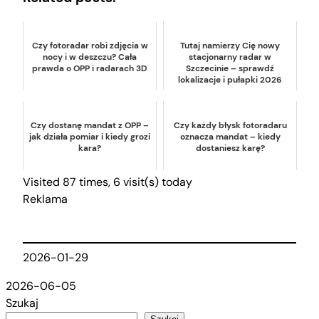
Czy fotoradar robi zdjęcia w
Tutaj namierzy Cię nowy
nocy i w deszczu? Cała
stacjonarny radar w
prawda o OPP i radarach 3D
Szczecinie – sprawdź
lokalizacje i pułapki 2026
Czy dostanę mandat z OPP –
Czy każdy błysk fotoradaru
jak działa pomiar i kiedy grozi
oznacza mandat – kiedy
kara?
dostaniesz karę?
Visited 87 times, 6 visit(s) today
Reklama
2026-01-29
2026-06-05
Szukaj