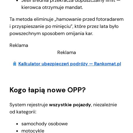
Jeśli średnia przekracza dopuszczalny limit —
kierowca otrzymuje mandat.
Ta metoda eliminuje „hamowanie przed fotoradarem
i przyspieszanie po minięciu”, które przez lata było
powszechnym sposobem omijania kar.
Reklama
Reklama
Kalkulator ubezpieczeń podróży — Rankomat.pl
Kogo łapią nowe OPP?
System rejestruje
wszystkie pojazdy
, niezależnie
od kategorii:
samochody osobowe
motocykle