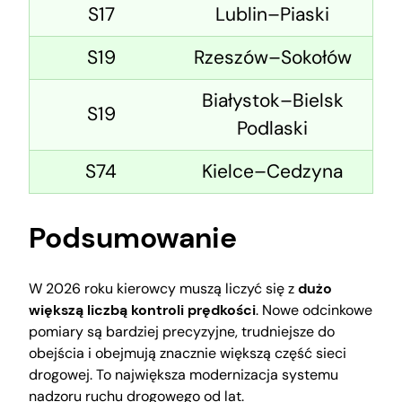
S17
Lublin–Piaski
S19
Rzeszów–Sokołów
Białystok–Bielsk
S19
Podlaski
S74
Kielce–Cedzyna
Podsumowanie
W 2026 roku kierowcy muszą liczyć się z
dużo
większą liczbą kontroli prędkości
. Nowe odcinkowe
pomiary są bardziej precyzyjne, trudniejsze do
obejścia i obejmują znacznie większą część sieci
drogowej. To największa modernizacja systemu
nadzoru ruchu drogowego od lat.