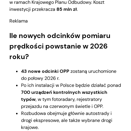
w ramach Krajowego Planu Odbudowy. Koszt
inwestycji przekracza
85 mln zł
.
Reklama
Ile nowych odcinków pomiaru
prędkości powstanie w 2026
roku?
43 nowe odcinki OPP
zostaną uruchomione
do połowy 2026 r.
Po ich instalacji w Polsce będzie działać ponad
700 urządzeń kontrolnych wszystkich
typów
, w tym fotoradary, rejestratory
przejazdu na czerwonym świetle i OPP.
Rozbudowa obejmuje głównie autostrady i
drogi ekspresowe, ale także wybrane drogi
krajowe.