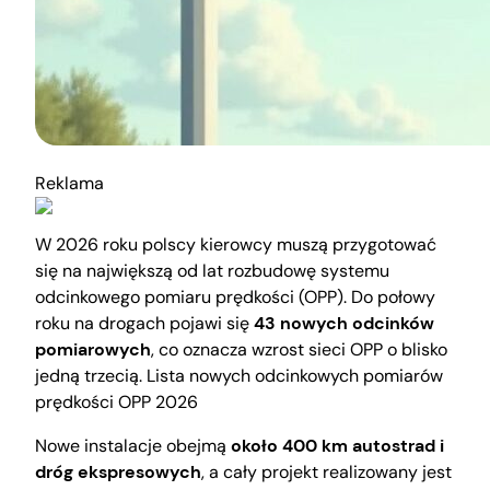
Reklama
W 2026 roku polscy kierowcy muszą przygotować
się na największą od lat rozbudowę systemu
odcinkowego pomiaru prędkości (OPP). Do połowy
roku na drogach pojawi się
43 nowych odcinków
pomiarowych
, co oznacza wzrost sieci OPP o blisko
jedną trzecią. Lista nowych odcinkowych pomiarów
prędkości OPP 2026
Nowe instalacje obejmą
około 400 km autostrad i
dróg ekspresowych
, a cały projekt realizowany jest