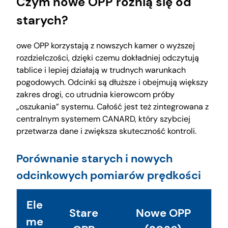
Czym nowe OPP różnią się od
starych?
owe OPP korzystają z nowszych kamer o wyższej
rozdzielczości, dzięki czemu dokładniej odczytują
tablice i lepiej działają w trudnych warunkach
pogodowych. Odcinki są dłuższe i obejmują większy
zakres drogi, co utrudnia kierowcom próby
„oszukania” systemu. Całość jest też zintegrowana z
centralnym systemem CANARD, który szybciej
przetwarza dane i zwiększa skuteczność kontroli.
Porównanie starych i nowych
odcinkowych pomiarów prędkości
Ele
Stare
Nowe OPP
me