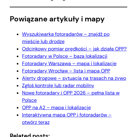
Powiązane artykuły i mapy
Wyszukiwarka fotoradarów – znajdź po
mieście lub drodze
Odcinkowy pomiar prędkości – jak działa OPP?
Fotoradary w Polsce – baza lokalizacji
Fotoradary Warszawa – mapa i lokalizacje
Fotoradary Wrocław – lista i mapa OPP
Alerty drogowe – sytuacja na trasach na żywo
Zgłoś kontrolę lub radar mobilny
Nowe fotoradary i OPP 2026 – pełna lista w
Polsce
OPP na A2 – mapa i lokalizacje
Interaktywna mapa OPP i fotoradarów –
otwórz teraz
Related posts: