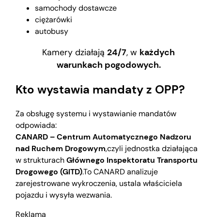
samochody dostawcze
ciężarówki
autobusy
Kamery działają
24/7
, w
każdych
warunkach pogodowych.
Kto wystawia mandaty z OPP?
Za obsługę systemu i wystawianie mandatów
odpowiada:
CANARD – Centrum Automatycznego Nadzoru
nad Ruchem Drogowym
,czyli jednostka działająca
w strukturach
Głównego Inspektoratu Transportu
Drogowego (GITD)
.To CANARD analizuje
zarejestrowane wykroczenia, ustala właściciela
pojazdu i wysyła wezwania.
Reklama