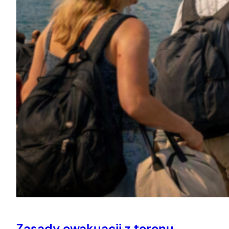
Zasady ewakuacji z terenu