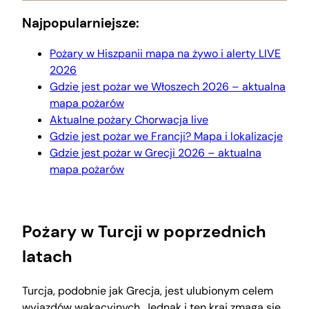
Najpopularniejsze:
Pożary w Hiszpanii mapa na żywo i alerty LIVE
2026
Gdzie jest pożar we Włoszech 2026 – aktualna
mapa pożarów
Aktualne pożary Chorwacja live
Gdzie jest pożar we Francji? Mapa i lokalizacje
Gdzie jest pożar w Grecji 2026 – aktualna
mapa pożarów
Pożary w Turcji w poprzednich
latach
Turcja, podobnie jak Grecja, jest ulubionym celem
wyjazdów wakacyjnych. Jednak i ten kraj zmaga się