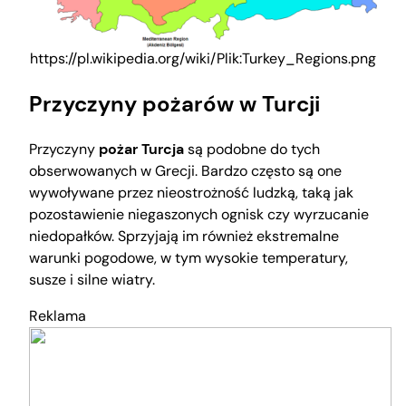
https://pl.wikipedia.org/wiki/Plik:Turkey_Regions.png
Przyczyny pożarów w Turcji
Przyczyny
pożar Turcja
są podobne do tych
obserwowanych w Grecji. Bardzo często są one
wywoływane przez nieostrożność ludzką, taką jak
pozostawienie niegaszonych ognisk czy wyrzucanie
niedopałków. Sprzyjają im również ekstremalne
warunki pogodowe, w tym wysokie temperatury,
susze i silne wiatry.
Reklama