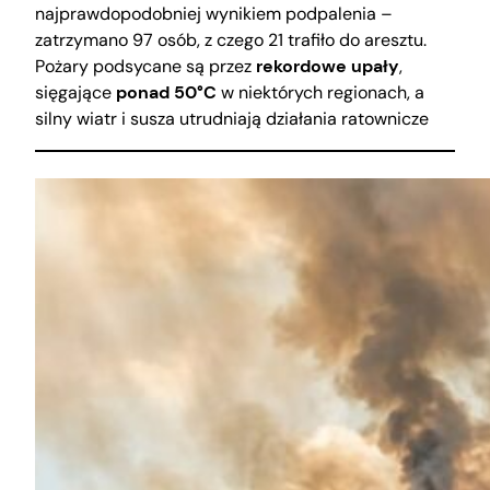
najprawdopodobniej wynikiem podpalenia –
zatrzymano 97 osób, z czego 21 trafiło do aresztu.
Pożary podsycane są przez
rekordowe upały
,
sięgające
ponad 50°C
w niektórych regionach, a
silny wiatr i susza utrudniają działania ratownicze