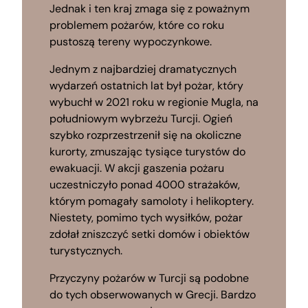
Jednak i ten kraj zmaga się z poważnym
problemem pożarów, które co roku
pustoszą tereny wypoczynkowe.
Jednym z najbardziej dramatycznych
wydarzeń ostatnich lat był pożar, który
wybuchł w 2021 roku w regionie Mugla, na
południowym wybrzeżu Turcji. Ogień
szybko rozprzestrzenił się na okoliczne
kurorty, zmuszając tysiące turystów do
ewakuacji. W akcji gaszenia pożaru
uczestniczyło ponad 4000 strażaków,
którym pomagały samoloty i helikoptery.
Niestety, pomimo tych wysiłków, pożar
zdołał zniszczyć setki domów i obiektów
turystycznych.
Przyczyny pożarów w Turcji są podobne
do tych obserwowanych w Grecji. Bardzo