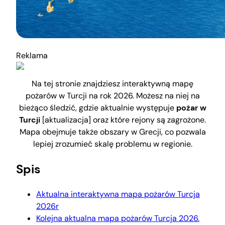
Reklama
Na tej stronie znajdziesz interaktywną mapę
pożarów w Turcji na rok 2026. Możesz na niej na
bieżąco śledzić, gdzie aktualnie występuje
pożar w
Turcji
[aktualizacja] oraz które rejony są zagrożone.
Mapa obejmuje także obszary w Grecji, co pozwala
lepiej zrozumieć skalę problemu w regionie.
Spis
Aktualna interaktywna mapa pożarów Turcja
2026r
Kolejna aktualna mapa pożarów Turcja 2026.