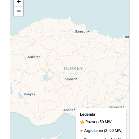
+
−
Legenda
Pożar (>50 MW)
●
Zagrożenie (2–50 MW)