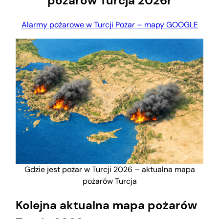
pożarów Turcja 2026r
Alarmy pożarowe w Turcji Pożar – mapy GOOGLE
Gdzie jest pożar w Turcji 2026 – aktualna mapa
pożarów Turcja
Kolejna aktualna mapa pożarów