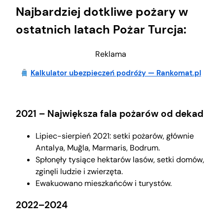
Najbardziej dotkliwe pożary w
ostatnich latach Pożar Turcja:
Reklama
Kalkulator ubezpieczeń podróży — Rankomat.pl
2021 – Największa fala pożarów od dekad
Lipiec-sierpień 2021: setki pożarów, głównie
Antalya, Muğla, Marmaris, Bodrum.
Spłonęły tysiące hektarów lasów, setki domów,
zginęli ludzie i zwierzęta.
Ewakuowano mieszkańców i turystów.
2022–2024