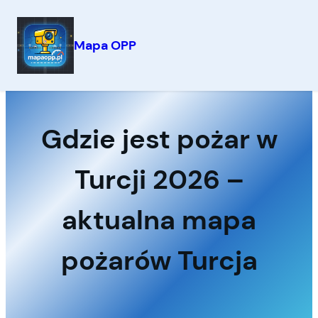
Mapa OPP
Przejdź
do
treści
Gdzie jest pożar w
Turcji 2026 –
aktualna mapa
pożarów Turcja