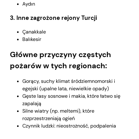
Aydın
3. Inne zagrożone rejony Turcji
Çanakkale
Balıkesir
Główne przyczyny częstych
pożarów w tych regionach:
Gorący, suchy klimat śródziemnomorski i
egejski (upalne lata, niewielkie opady)
Gęste lasy sosnowe i makia, które łatwo się
zapalają
Silne wiatry (np. meltemi), które
rozprzestrzeniają ogień
Czynnik ludzki: nieostrożność, podpalenia