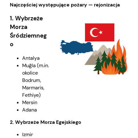
Najczęściej występujące pożary — rejonizacja
1. Wybrzeże
Morza
Śródziemneg
o
Antalya
Muğla (m.in.
okolice
Bodrum,
Marmaris,
Fethiye)
Mersin
Adana
2. Wybrzeże Morza Egejskiego
Izmir