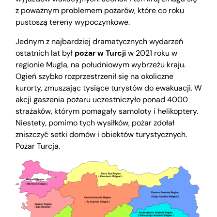
z poważnym problemem pożarów, które co roku
pustoszą tereny wypoczynkowe.
Jednym z najbardziej dramatycznych wydarzeń
ostatnich lat był
pożar w Turcji
w 2021 roku w
regionie Mugla, na południowym wybrzeżu kraju.
Ogień szybko rozprzestrzenił się na okoliczne
kurorty, zmuszając tysiące turystów do ewakuacji. W
akcji gaszenia pożaru uczestniczyło ponad 4000
strażaków, którym pomagały samoloty i helikoptery.
Niestety, pomimo tych wysiłków, pożar zdołał
zniszczyć setki domów i obiektów turystycznych.
Pożar Turcja.