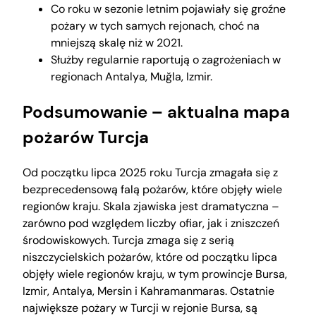
Co roku w sezonie letnim pojawiały się groźne
pożary w tych samych rejonach, choć na
mniejszą skalę niż w 2021.
Służby regularnie raportują o zagrożeniach w
regionach Antalya, Muğla, Izmir.
Podsumowanie – aktualna mapa
pożarów Turcja
Od początku lipca 2025 roku Turcja zmagała się z
bezprecedensową falą pożarów, które objęły wiele
regionów kraju. Skala zjawiska jest dramatyczna –
zarówno pod względem liczby ofiar, jak i zniszczeń
środowiskowych. Turcja zmaga się z serią
niszczycielskich pożarów, które od początku lipca
objęły wiele regionów kraju, w tym prowincje Bursa,
Izmir, Antalya, Mersin i Kahramanmaras. Ostatnie
największe pożary w Turcji w rejonie Bursa, są