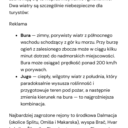
Dwa wiatry są szczególnie niebezpieczne dla
turystów:
Reklama
Bura
— zimny, porywisty wiatr z północnego
wschodu schodzący z gór ku morzu. Przy burzę
ogień z zalesionego zbocza może w ciągu kilku
minut dotrzeć do nadmorskich miejscowości.
Bura może osiągać prędkość ponad 200 km/h
w porywach.
Jugo
— ciepły, wilgotny wiatr z południa, który
paradoksalnie wysusza roślinność i
przygotowuje teren pod pożar, a następnie
zmienia kierunek na bura — to najgroźniejsza
kombinacja.
Najbardziej zagrożone rejony to środkowa Dalmacja
(okolice Splitu, Omiša i Makarska), wyspa Brač, Hvar