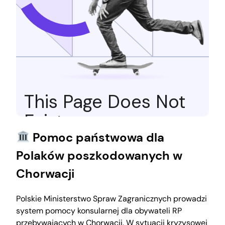
Pomoc państwowa dla
Polaków poszkodowanych w
Chorwacji
Polskie Ministerstwo Spraw Zagranicznych prowadzi
system pomocy konsularnej dla obywateli RP
przebywających w Chorwacji. W sytuacji kryzysowej