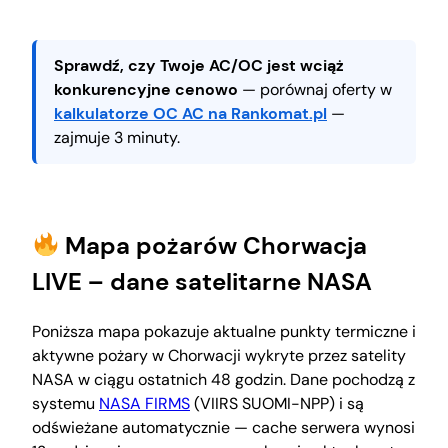
Sprawdź, czy Twoje AC/OC jest wciąż
konkurencyjne cenowo
— porównaj oferty w
kalkulatorze OC AC na Rankomat.pl
—
zajmuje 3 minuty.
Mapa pożarów Chorwacja
LIVE – dane satelitarne NASA
Poniższa mapa pokazuje aktualne punkty termiczne i
aktywne pożary w Chorwacji wykryte przez satelity
NASA w ciągu ostatnich 48 godzin. Dane pochodzą z
systemu
NASA FIRMS
(VIIRS SUOMI-NPP) i są
odświeżane automatycznie — cache serwera wynosi