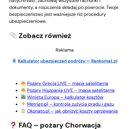
natychmiast, zachowaj wszystkie rachunki i
dokumenty, a roszczenia składaj po powrocie. Twoje
bezpieczeństwo jest ważniejsze niż procedury
ubezpieczeniowe.
Zobacz również
Reklama
Kalkulator ubezpieczeń podróży — Rankomat.pl
Pożary Grecja LIVE – mapa satelitarna
Pożary Hiszpania LIVE – mapa satelitarna
Winieta Europa – kalkulator kosztów
Metrigo.pl – kontrola zużycia prądu i gazu
Okonato.pl – jak obniżyć koszty ogrzewania
FAQ – pożary Chorwacja