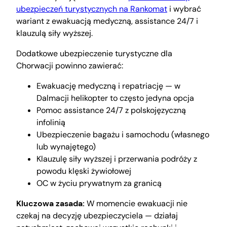
ubezpieczeń turystycznych na Rankomat
i wybrać
wariant z ewakuacją medyczną, assistance 24/7 i
klauzulą siły wyższej.
Dodatkowe ubezpieczenie turystyczne dla
Chorwacji powinno zawierać:
Ewakuację medyczną i repatriację — w
Dalmacji helikopter to często jedyna opcja
Pomoc assistance 24/7 z polskojęzyczną
infolinią
Ubezpieczenie bagażu i samochodu (własnego
lub wynajętego)
Klauzulę siły wyższej i przerwania podróży z
powodu klęski żywiołowej
OC w życiu prywatnym za granicą
Kluczowa zasada:
W momencie ewakuacji nie
czekaj na decyzję ubezpieczyciela — działaj