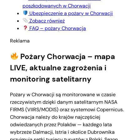
poszkodowanych w Chorwacji
Ubezpieczenie a pożary w Chorwacji
Zobacz również
FAQ – pożary Chorwacja
Reklama
Pożary Chorwacja – mapa
LIVE, aktualne zagrożenia i
monitoring satelitarny
Pożary w Chorwacji są monitorowane w czasie
rzeczywistym dzięki danym satelitarnym NASA
FIRMS (VIIRS/MODIS) oraz systemowi Copernicus.
Chorwacja należy do krajów najczęściej
odwiedzanych przez Polaków — każdego lata
wybrzeże Dalmacji, Istria i okolice Dubrownika
przyjmują setki tysięcy turystów z Polski. Sezon