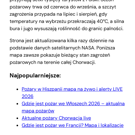
pożarowy trwa od czerwca do września, a szczyt
zagrożenia przypada na lipiec i sierpień, gdy
temperatury na wybrzeżu przekraczają 40°C, a silna
bura i jugo wysuszają roślinność do granic palności.
Strona jest aktualizowana kilka razy dziennie na
podstawie danych satelitarnych NASA. Poniższa
mapa zawsze pokazuje bieżący stan zagrożeń
pożarowych na terenie całej Chorwacji.
Najpopularniejsze:
Pożary w Hiszpanii mapa na żywo i alerty LIVE
2026
Gdzie jest pożar we Włoszech 2026 – aktualna
mapa pożarów
Aktualne pożary Chorwacja live
Gdzie jest pożar we Francji? Mapa i lokalizacje