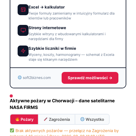
Excel → kalkulator
Twoje formuły zamieniamy w intuicyjny formularz dla
klientów lub pracowników
Strony internetowe
Szybkie witryny z wbudowanymi kalkulatorami i
narzędziami dla firmy
Szybkie liczniki w firmie
Wyceny, koszty, harmonogramy — schemat z Excela
staje się klikanym narzędziem
Sprawdź możliwości →
soft2biznes.com
Aktywne pożary w Chorwacji – dane satelitarne
NASA FIRMS
Pożary
Zagrożenia
Wszystko
Brak aktywnych pożarów — przełącz na Zagrożenia by