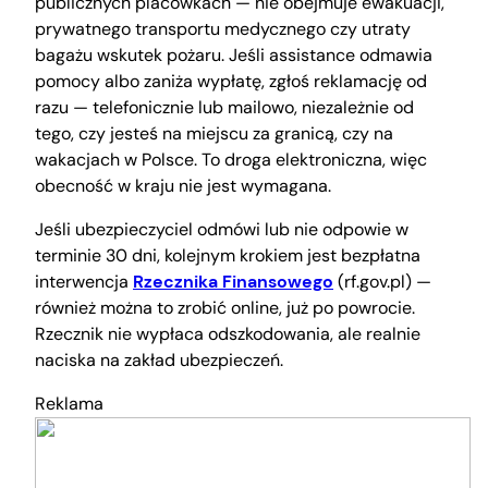
publicznych placówkach — nie obejmuje ewakuacji,
prywatnego transportu medycznego czy utraty
bagażu wskutek pożaru. Jeśli assistance odmawia
pomocy albo zaniża wypłatę, zgłoś reklamację od
razu — telefonicznie lub mailowo, niezależnie od
tego, czy jesteś na miejscu za granicą, czy na
wakacjach w Polsce. To droga elektroniczna, więc
obecność w kraju nie jest wymagana.
Jeśli ubezpieczyciel odmówi lub nie odpowie w
terminie 30 dni, kolejnym krokiem jest bezpłatna
interwencja
Rzecznika Finansowego
(rf.gov.pl) —
również można to zrobić online, już po powrocie.
Rzecznik nie wypłaca odszkodowania, ale realnie
naciska na zakład ubezpieczeń.
Reklama