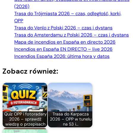
(2026)
Trasa do Trójmiasta 2026 – czas, odległość, korki,
OPP
Trasa do Venlo z Polski 2026 – czas i dystans
Trasa do Amsterdamu z Polski 2026 – czas i dystans
Mapa de incendios en España en directo 2026
Incendios en España EN DIRECTO – live 2026
Incendios España 2026: última hora y datos
Zobacz również:
Quiz OPP i fotoradary
Trasa do Karpacza
2026 – sprawdź
2026 – OPP w tunelu
wiedzę o przepisach
na S3 i…