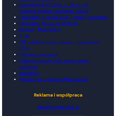
Fotoradary Śląsk 2026 – OPP A1 i A4,
Katowice, Gliwice, Sosnowiec, Zabrze
Fotoradary w Polsce 2026 – mapa i lokalizacje
Fotoradary Warszawa 2026 rok
Kontakt – MapaOPP.pl
O nas
OPP w Polsce: mapa, zasady i nowe odcinki
2026
Polityka Prywatności
Pożary w Europie 2026: mapa, alerty i
statystyki
Regulamin
Współpraca & Reklama MapaOpp.pl
Reklama i współpraca
Kontakt@mapaopp.pl