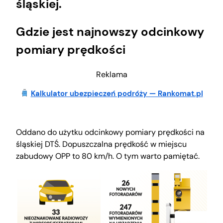
śląskiej.
Gdzie jest najnowszy odcinkowy
pomiary prędkości
Reklama
Kalkulator ubezpieczeń podróży — Rankomat.pl
Oddano do użytku odcinkowy pomiary prędkości na
śląskiej DTŚ. Dopuszczalna prędkość w miejscu
zabudowy OPP to 80 km/h. O tym warto pamiętać.