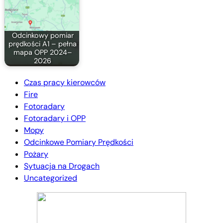
Odcinkowy pomiar
prędkości A1 – pełna
mapa OPP 2024–
2026
Czas pracy kierowców
Fire
Fotoradary
Fotoradary i OPP
Mopy
Odcinkowe Pomiary Prędkości
Pożary
Sytuacja na Drogach
Uncategorized