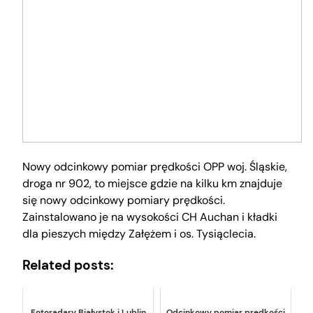
Nowy odcinkowy pomiar prędkości OPP woj. Śląskie,
droga nr 902, to miejsce gdzie na kilku km znajduje
się nowy odcinkowy pomiary prędkości.
Zainstalowano je na wysokości CH Auchan i kładki
dla pieszych między Załężem i os. Tysiąclecia.
Related posts:
Fotoradary Białystok i Lublin
Odcinkowy pomiar prędkości