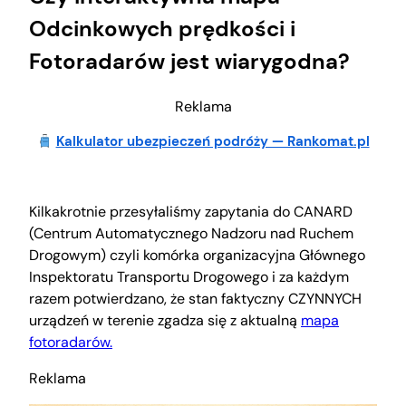
Odcinkowych prędkości i
Fotoradarów
jest wiarygodna?
Reklama
Kalkulator ubezpieczeń podróży — Rankomat.pl
Kilkakrotnie przesyłaliśmy zapytania do CANARD
(Centrum Automatycznego Nadzoru nad Ruchem
Drogowym) czyli komórka organizacyjna Głównego
Inspektoratu Transportu Drogowego i za każdym
razem potwierdzano, że stan faktyczny CZYNNYCH
urządzeń w terenie zgadza się z aktualną
mapa
fotoradarów.
Reklama