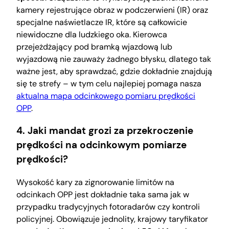
kamery rejestrujące obraz w podczerwieni (IR) oraz
specjalne naświetlacze IR, które są całkowicie
niewidoczne dla ludzkiego oka. Kierowca
przejeżdżający pod bramką wjazdową lub
wyjazdową nie zauważy żadnego błysku, dlatego tak
ważne jest, aby sprawdzać, gdzie dokładnie znajdują
się te strefy – w tym celu najlepiej pomaga nasza
aktualna mapa odcinkowego pomiaru prędkości
OPP
.
4. Jaki mandat grozi za przekroczenie
prędkości na odcinkowym pomiarze
prędkości?
Wysokość kary za zignorowanie limitów na
odcinkach OPP jest dokładnie taka sama jak w
przypadku tradycyjnych fotoradarów czy kontroli
policyjnej. Obowiązuje jednolity, krajowy taryfikator