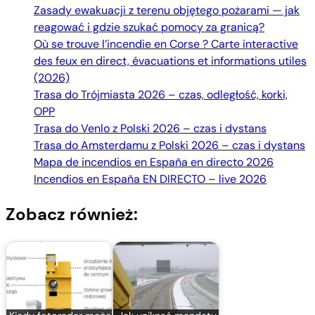
Zasady ewakuacji z terenu objętego pożarami — jak
reagować i gdzie szukać pomocy za granicą?
Où se trouve l’incendie en Corse ? Carte interactive
des feux en direct, évacuations et informations utiles
(2026)
Trasa do Trójmiasta 2026 – czas, odległość, korki,
OPP
Trasa do Venlo z Polski 2026 – czas i dystans
Trasa do Amsterdamu z Polski 2026 – czas i dystans
Mapa de incendios en España en directo 2026
Incendios en España EN DIRECTO – live 2026
Zobacz również: