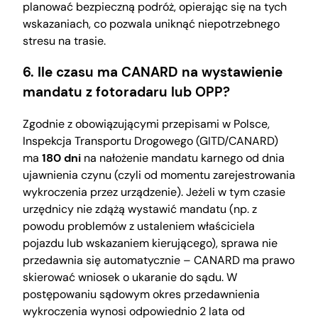
planować bezpieczną podróż, opierając się na tych
wskazaniach, co pozwala uniknąć niepotrzebnego
stresu na trasie.
6. Ile czasu ma CANARD na wystawienie
mandatu z fotoradaru lub OPP?
Zgodnie z obowiązującymi przepisami w Polsce,
Inspekcja Transportu Drogowego (GITD/CANARD)
ma
180 dni
na nałożenie mandatu karnego od dnia
ujawnienia czynu (czyli od momentu zarejestrowania
wykroczenia przez urządzenie). Jeżeli w tym czasie
urzędnicy nie zdążą wystawić mandatu (np. z
powodu problemów z ustaleniem właściciela
pojazdu lub wskazaniem kierującego), sprawa nie
przedawnia się automatycznie – CANARD ma prawo
skierować wniosek o ukaranie do sądu. W
postępowaniu sądowym okres przedawnienia
wykroczenia wynosi odpowiednio 2 lata od