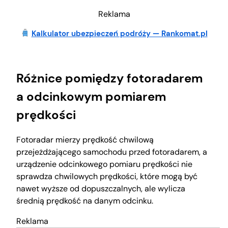
Reklama
Kalkulator ubezpieczeń podróży — Rankomat.pl
Różnice pomiędzy fotoradarem
a odcinkowym pomiarem
prędkości
Fotoradar mierzy prędkość chwilową
przejeżdżającego samochodu przed fotoradarem, a
urządzenie odcinkowego pomiaru prędkości nie
sprawdza chwilowych prędkości, które mogą być
nawet wyższe od dopuszczalnych, ale wylicza
średnią prędkość na danym odcinku.
Reklama