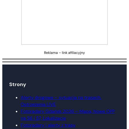
Reklama – link afiliacyjny
Strony
Alerty drogowe – sytuacja na trasach.
Ostrzeżenia LIVE
Fotoradary Gdańsk 2026 – Mapa, Nowe OPP
na S6 i S7, Lokalizacje
Fotoradary i alerty z trasy