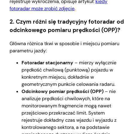
rejestruje wykroczenia, opisuje artykuł:
kiedy
fotoradar może zrobić zdjęcie
.
2. Czym różni się tradycyjny fotoradar od
odcinkowego pomiaru prędkości (OPP)?
Główna różnica tkwi w sposobie i miejscu pomiaru
parametru jazdy:
Fotoradar stacjonarny
– mierzy wyłącznie
prędkość chwilową (punktową) pojazdu w
konkretnym miejscu, dokładnie w
geometrycznym punkcie celowania radaru.
Odcinkowy pomiar prędkości (OPP)
– nie
analizuje prędkości chwilowych, które na
monitorowanym fragmencie mogą nawet
przejściowo przekraczać limit. System
rejestruje dokładny czas wjazdu i wyjazdu z
kontrolowanego sektora, a na podstawie