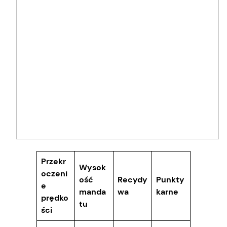
Przekr
Wysok
oczeni
ość
Recydy
Punkty
e
manda
wa
karne
prędko
tu
ści