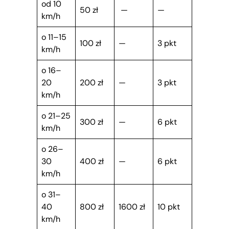
od 10
50 zł
—
—
km/h
o 11–15
100 zł
—
3 pkt
km/h
o 16–
20
200 zł
—
3 pkt
km/h
o 21–25
300 zł
—
6 pkt
km/h
o 26–
30
400 zł
—
6 pkt
km/h
o 31–
40
800 zł
1600 zł
10 pkt
km/h