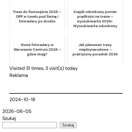
Trasa do Świnoujścia 2026 –
Znajdź odcinkowy pomiar
OPP w tunelu pod Świną i
prędkości na trasie –
fotoradary po drodze
wyszukiwarka 2026r.
Wyszukiwarka odcinkowy
pomiar pręd…
Nowe fotoradary w
Jak planować trasy
Warszawie Centrum 2026 –
międzynarodowe –
gdzie stoją?
praktyczny poradnik 2026
Visited 31 times, 3 visit(s) today
Reklama
2024-10-18
2026-06-05
Szukaj
Szukaj