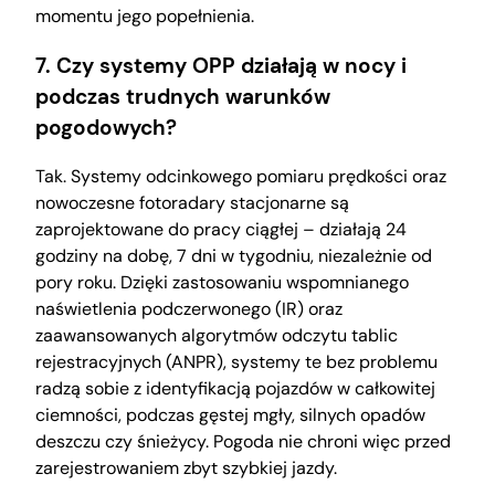
momentu jego popełnienia.
7. Czy systemy OPP działają w nocy i
podczas trudnych warunków
pogodowych?
Tak. Systemy odcinkowego pomiaru prędkości oraz
nowoczesne fotoradary stacjonarne są
zaprojektowane do pracy ciągłej – działają 24
godziny na dobę, 7 dni w tygodniu, niezależnie od
pory roku. Dzięki zastosowaniu wspomnianego
naświetlenia podczerwonego (IR) oraz
zaawansowanych algorytmów odczytu tablic
rejestracyjnych (ANPR), systemy te bez problemu
radzą sobie z identyfikacją pojazdów w całkowitej
ciemności, podczas gęstej mgły, silnych opadów
deszczu czy śnieżycy. Pogoda nie chroni więc przed
zarejestrowaniem zbyt szybkiej jazdy.