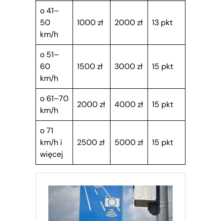
o 41–
50
1000 zł
2000 zł
13 pkt
km/h
o 51–
60
1500 zł
3000 zł
15 pkt
km/h
o 61–70
2000 zł
4000 zł
15 pkt
km/h
o 71
km/h i
2500 zł
5000 zł
15 pkt
więcej