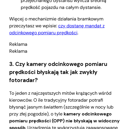
przejechanego dystansu wylicza średnią
prędkość pojazdu na całym dystansie.
Więcej o mechanizmie działania bramkowym
przeczytasz we wpisie:
czy dostanę mandat z
odcinkowego pomiaru prędkości
.
Reklama
Reklama
3. Czy kamery odcinkowego pomiaru
prędkości błyskają tak jak zwykły
fotoradar?
To jeden z najczęstszych mitów krążących wśród
kierowców. O ile tradycyjny fotoradar potrafi
błysnąć jasnym światłem (szczególnie w nocy lub
przy złej pogodzie), o tyle
kamery odcinkowego
pomiaru prędkości (OPP) nie błyskają w widoczny
sposób
. Urządzenia te wykorzystują zaawansowane