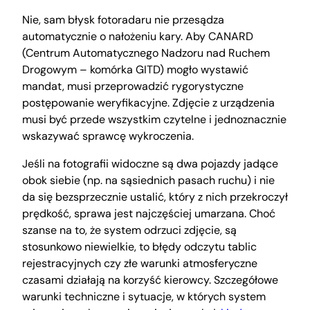
Nie, sam błysk fotoradaru nie przesądza
automatycznie o nałożeniu kary. Aby CANARD
(Centrum Automatycznego Nadzoru nad Ruchem
Drogowym – komórka GITD) mogło wystawić
mandat, musi przeprowadzić rygorystyczne
postępowanie weryfikacyjne. Zdjęcie z urządzenia
musi być przede wszystkim czytelne i jednoznacznie
wskazywać sprawcę wykroczenia.
Jeśli na fotografii widoczne są dwa pojazdy jadące
obok siebie (np. na sąsiednich pasach ruchu) i nie
da się bezsprzecznie ustalić, który z nich przekroczył
prędkość, sprawa jest najczęściej umarzana. Choć
szanse na to, że system odrzuci zdjęcie, są
stosunkowo niewielkie, to błędy odczytu tablic
rejestracyjnych czy złe warunki atmosferyczne
czasami działają na korzyść kierowcy. Szczegółowe
warunki techniczne i sytuacje, w których system