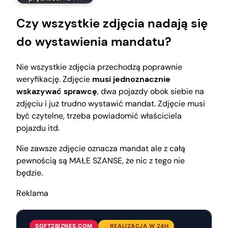
Czy wszystkie zdjęcia nadają się
do wystawienia mandatu?
Nie wszystkie zdjęcia przechodzą poprawnie
weryfikację. Zdjęcie
musi jednoznacznie
wskazywać sprawcę
, dwa pojazdy obok siebie na
zdjęciu i już trudno wystawić mandat. Zdjęcie musi
być czytelne, trzeba powiadomić właściciela
pojazdu itd.
Nie zawsze zdjęcie oznacza mandat ale z całą
pewnością są MAŁE SZANSE, że nic z tego nie
będzie.
Reklama
SOFT2BIZNES.COM
REALIZACJA W 24H