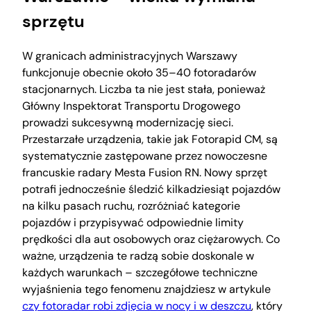
sprzętu
W granicach administracyjnych Warszawy
funkcjonuje obecnie około 35–40 fotoradarów
stacjonarnych. Liczba ta nie jest stała, ponieważ
Główny Inspektorat Transportu Drogowego
prowadzi sukcesywną modernizację sieci.
Przestarzałe urządzenia, takie jak Fotorapid CM, są
systematycznie zastępowane przez nowoczesne
francuskie radary Mesta Fusion RN. Nowy sprzęt
potrafi jednocześnie śledzić kilkadziesiąt pojazdów
na kilku pasach ruchu, rozróżniać kategorie
pojazdów i przypisywać odpowiednie limity
prędkości dla aut osobowych oraz ciężarowych. Co
ważne, urządzenia te radzą sobie doskonale w
każdych warunkach – szczegółowe techniczne
wyjaśnienia tego fenomenu znajdziesz w artykule
czy fotoradar robi zdjęcia w nocy i w deszczu
, który