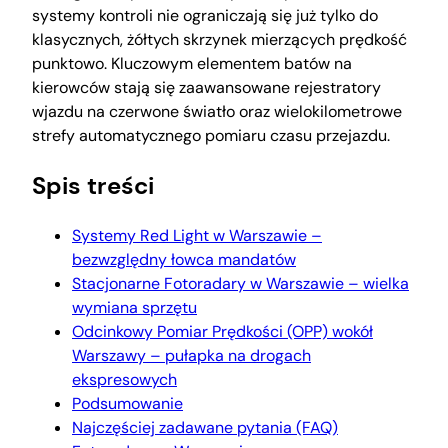
systemy kontroli nie ograniczają się już tylko do
klasycznych, żółtych skrzynek mierzących prędkość
punktowo. Kluczowym elementem batów na
kierowców stają się zaawansowane rejestratory
wjazdu na czerwone światło oraz wielokilometrowe
strefy automatycznego pomiaru czasu przejazdu.
Spis treści
Systemy Red Light w Warszawie –
bezwzględny łowca mandatów
Stacjonarne Fotoradary w Warszawie – wielka
wymiana sprzętu
Odcinkowy Pomiar Prędkości (OPP) wokół
Warszawy – pułapka na drogach
ekspresowych
Podsumowanie
Najczęściej zadawane pytania (FAQ)