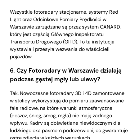
Wszystkie fotoradary stacjonarne, systemy Red
Light oraz Odcinkowe Pomiary Prędkości w
Warszawie zarządzane są przez system CANARD,
który jest częścią Głównego Inspektoratu
Transportu Drogowego (GITD). To ta instytucja
wystawia i przesyła wezwania do właścicieli
pojazdów.
6. Czy Fotoradary w Warszawie działają
podczas gęstej mgły lub ulewy?
Tak. Nowoczesne fotoradary 3D i 4D zamontowane
w stolicy wykorzystują do pomiaru zaawansowane
fale radiowe, na które warunki atmosferyczne
(deszcz, śnieg, smog, mgła) nie mają żadnego
wpływu. Kadry są doświetlane niewidocznym dla
ludzkiego oka pasmem podczerwieni, co gwarantuje
ostre zdjęcia w każdych warunkach.