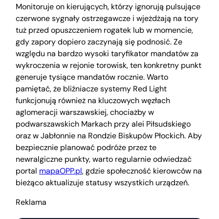
Monitoruje on kierujących, którzy ignorują pulsujące
czerwone sygnały ostrzegawcze i wjeżdżają na tory
tuż przed opuszczeniem rogatek lub w momencie,
gdy zapory dopiero zaczynają się podnosić. Ze
względu na bardzo wysoki taryfikator mandatów za
wykroczenia w rejonie torowisk, ten konkretny punkt
generuje tysiące mandatów rocznie. Warto
pamiętać, że bliźniacze systemy Red Light
funkcjonują również na kluczowych węzłach
aglomeracji warszawskiej, chociażby w
podwarszawskich Markach przy alei Piłsudskiego
oraz w Jabłonnie na Rondzie Biskupów Płockich. Aby
bezpiecznie planować podróże przez te
newralgiczne punkty, warto regularnie odwiedzać
portal
mapaOPP.pl
, gdzie społeczność kierowców na
bieżąco aktualizuje statusy wszystkich urządzeń.
Reklama