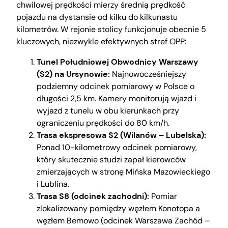
chwilowej prędkości mierzy średnią prędkość
pojazdu na dystansie od kilku do kilkunastu
kilometrów. W rejonie stolicy funkcjonuje obecnie 5
kluczowych, niezwykle efektywnych stref OPP:
Tunel Południowej Obwodnicy Warszawy
(S2) na Ursynowie:
Najnowocześniejszy
podziemny odcinek pomiarowy w Polsce o
długości 2,5 km. Kamery monitorują wjazd i
wyjazd z tunelu w obu kierunkach przy
ograniczeniu prędkości do 80 km/h.
Trasa ekspresowa S2 (Wilanów – Lubelska):
Ponad 10-kilometrowy odcinek pomiarowy,
który skutecznie studzi zapał kierowców
zmierzających w stronę Mińska Mazowieckiego
i Lublina.
Trasa S8 (odcinek zachodni):
Pomiar
zlokalizowany pomiędzy węzłem Konotopa a
węzłem Bemowo (odcinek Warszawa Zachód –