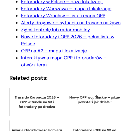
Fotoradary w Polsce – baza lokalizacji
Fotoradary Warszawa – mapa i lokalizacje
Fotoradary Wrocław – lista i mapa OPP
Alerty drogowe – sytuacja na trasach na żywo
Zgłoś kontrolę lub radar mobilny
Nowe fotoradary i OPP 2026 – pełna lista w
Polsce
OPP na A2 – mapa i lokalizacje
Interaktywna mapa OPP i fotoradarów –
otwórz teraz
Related posts:
Trasa do Karpacza 2026 –
Nowy OPP woj. Śląskie – gdzie
OPP w tunelu na S3 i
powstał i jak działa?
fotoradary po drodze
Awaria Odcinkowego Pomiaru
Fotoradary i OPP na S3 od