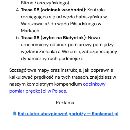
Blizne Łaszczyńskiego).
Trasa S8 (odcinek wschodni):
Kontrola
rozciągająca się od węzła Łabiszyńska w
Warszawie aż do węzła Piłsudskiego w
Markach.
Trasa S8 (wylot na Białystok):
Nowo
uruchomiony odcinek pomiarowy pomiędzy
węzłami Zielonka a Wołomin, zabezpieczający
dynamiczny ruch podmiejski.
Szczegółowe mapy oraz instrukcje, jak poprawnie
kalkulować prędkość na tych trasach, znajdziesz w
naszym kompletnym kompendium
odcinkowy
pomiar prędkości w Polsce
.
Reklama
Kalkulator ubezpieczeń podróży — Rankomat.pl