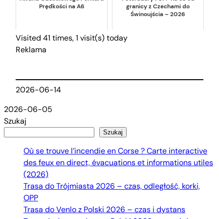
Prędkości na A6
granicy z Czechami do
Świnoujścia – 2026
Visited 41 times, 1 visit(s) today
Reklama
2026-06-14
2026-06-05
Szukaj
Szukaj
Où se trouve l’incendie en Corse ? Carte interactive
des feux en direct, évacuations et informations utiles
(2026)
Trasa do Trójmiasta 2026 – czas, odległość, korki,
OPP
Trasa do Venlo z Polski 2026 – czas i dystans