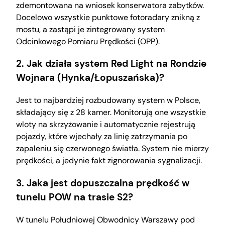
zdemontowana na wniosek konserwatora zabytków.
Docelowo wszystkie punktowe fotoradary znikną z
mostu, a zastąpi je zintegrowany system
Odcinkowego Pomiaru Prędkości (OPP).
2. Jak działa system Red Light na Rondzie
Wojnara (Hynka/Łopuszańska)?
Jest to najbardziej rozbudowany system w Polsce,
składający się z 28 kamer. Monitorują one wszystkie
wloty na skrzyżowanie i automatycznie rejestrują
pojazdy, które wjechały za linię zatrzymania po
zapaleniu się czerwonego światła. System nie mierzy
prędkości, a jedynie fakt zignorowania sygnalizacji.
3. Jaka jest dopuszczalna prędkość w
tunelu POW na trasie S2?
W tunelu Południowej Obwodnicy Warszawy pod