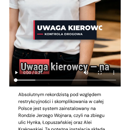
Absolutnym rekordzistą pod względem
restrykcyjności i skomplikowania w całej
Polsce jest system zainstalowany na
Rondzie Jerzego Wojnara, czyli na zbiegu
ulic Hynka, Łopuszańskiej oraz Alei
Krakowskiej. Ta potężna instalacja składa