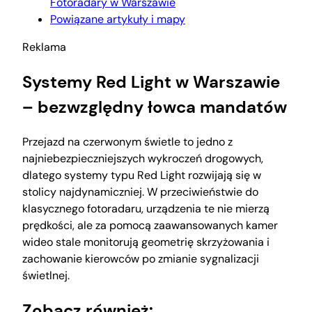
Fotoradary w Warszawie
Powiązane artykuły i mapy
Reklama
Systemy Red Light w Warszawie
– bezwzględny łowca mandatów
Przejazd na czerwonym świetle to jedno z
najniebezpieczniejszych wykroczeń drogowych,
dlatego systemy typu Red Light rozwijają się w
stolicy najdynamiczniej. W przeciwieństwie do
klasycznego fotoradaru, urządzenia te nie mierzą
prędkości, ale za pomocą zaawansowanych kamer
wideo stale monitorują geometrię skrzyżowania i
zachowanie kierowców po zmianie sygnalizacji
świetlnej.
Zobacz również: