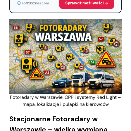
Sprawdź możliwości →
soft2biznes.com
Fotoradary w Warszawie, OPP i systemy Red Light –
mapa, lokalizacje i pułapki na kierowców
Stacjonarne Fotoradary w
Warszawie – wielka wymiana