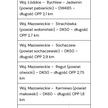
Woj. Łódzkie – Bychlew – Jadwinin
(powiat pabianicki) – DW485 –
długość OPP 2,1 km
Woj. Mazowieckie – Strachówka
(powiat wołomiński) – DK50 – długość
OPP 2,7 km
Woj. Mazowieckie – Sochaczew
(powiat sochaczewski) – DK50 –
długość OPP 2,9 km
Woj. Mazowieckie – Regut (powiat
otwocki) – DK50 – długość OPP 2,75
km
Woj. Mazowieckie – Karniewo (powiat
makowski) – DK60 – długość OPP 1,8
km