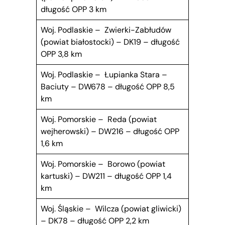
długość OPP 3 km
Woj. Podlaskie – Zwierki-Zabłudów
(powiat białostocki) – DK19 – długość
OPP 3,8 km
Woj. Podlaskie – Łupianka Stara –
Baciuty – DW678 – długość OPP 8,5
km
Woj. Pomorskie – Reda (powiat
wejherowski) – DW216 – długość OPP
1,6 km
Woj. Pomorskie – Borowo (powiat
kartuski) – DW211 – długość OPP 1,4
km
Woj. Śląskie – Wilcza (powiat gliwicki)
– DK78 – długość OPP 2,2 km