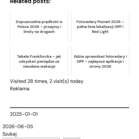
Related posts:
Dopuszczalna prędkość w
Fotoradary Poznań 2026 –
Polsce 2026 – przepisy i
pełna lista lokalizacji OPP i
limity na drogach
Red Light
Tabela Frankfurcka – jak
Gdzie sprawdzać fotoradary i
odzyskać pieniądze za
OPP – najlepsze aplikacje i
nieudane wakacje
strony 2026
Visited 28 times, 2 visit(s) today
Reklama
2025-01-01
2026-06-05
Szukaj