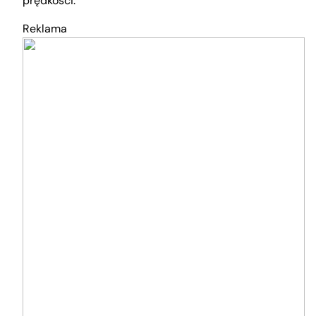
prędkości.
Reklama