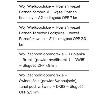
Woj. Wielkopolskie – Poznań, węzeł
Poznań Komorniki – węzeł Poznań
Krzesiny – A2 – długość OPP 7 km
Woj. Wielkopolskie – Poznań, węzeł
Poznań Tarnowo Podgórne – węzeł
Poznań Ławica – S11 – długość OPP 2,3
km
Woj. Zachodniopomorskie – Łubianka
– Brunki (powiat myśliborski) – DW151
– długość OPP 7,8 km
Woj. Zachodniopomorskie –
Świnoujście (powiat Świnoujście);
tunel pod rz. Świną – DK93 – długość
OPP 2,5 km