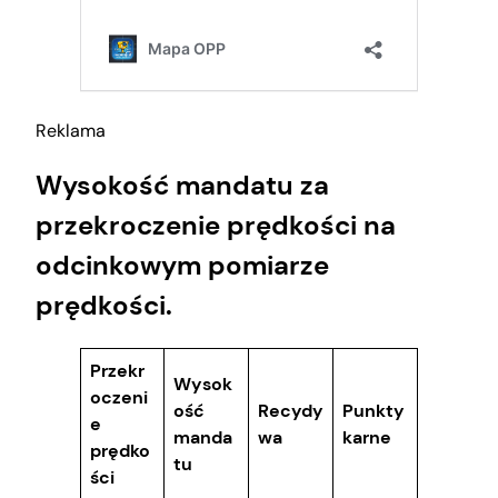
Reklama
Wysokość mandatu za
przekroczenie prędkości na
odcinkowym pomiarze
prędkości.
Przekr
Wysok
oczeni
ość
Recydy
Punkty
e
manda
wa
karne
prędko
tu
ści