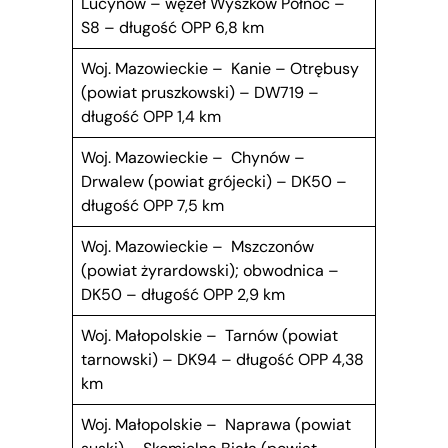
Lucynów – węzeł Wyszków Północ –
S8 – długość OPP 6,8 km
Woj. Mazowieckie – Kanie – Otrębusy
(powiat pruszkowski) – DW719 –
długość OPP 1,4 km
Woj. Mazowieckie – Chynów –
Drwalew (powiat grójecki) – DK50 –
długość OPP 7,5 km
Woj. Mazowieckie – Mszczonów
(powiat żyrardowski); obwodnica –
DK50 – długość OPP 2,9 km
Woj. Małopolskie – Tarnów (powiat
tarnowski) – DK94 – długość OPP 4,38
km
Woj. Małopolskie – Naprawa (powiat