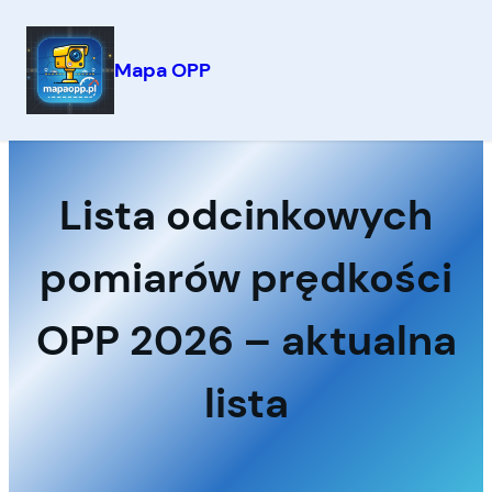
Mapa OPP
Przejdź
do
treści
Lista odcinkowych
pomiarów prędkości
OPP 2026 – aktualna
lista