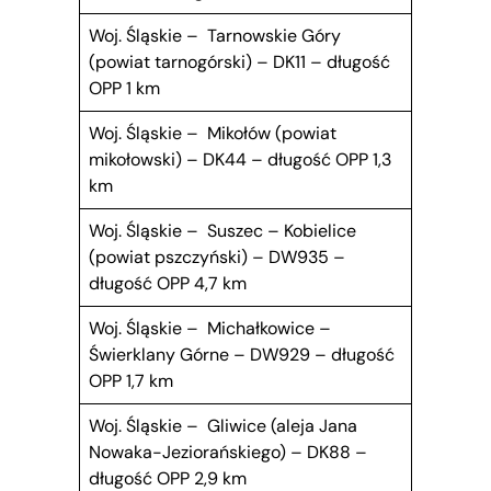
Woj. Śląskie – Tarnowskie Góry
(powiat tarnogórski) – DK11 – długość
OPP 1 km
Woj. Śląskie – Mikołów (powiat
mikołowski) – DK44 – długość OPP 1,3
km
Woj. Śląskie – Suszec – Kobielice
(powiat pszczyński) – DW935 –
długość OPP 4,7 km
Woj. Śląskie – Michałkowice –
Świerklany Górne – DW929 – długość
OPP 1,7 km
Woj. Śląskie – Gliwice (aleja Jana
Nowaka-Jeziorańskiego) – DK88 –
długość OPP 2,9 km