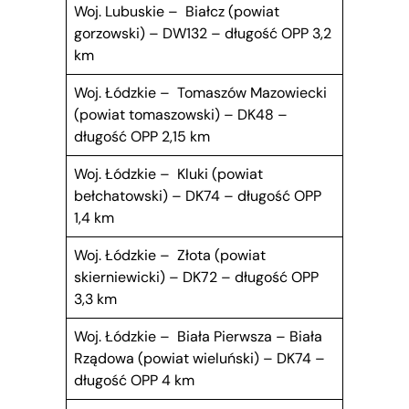
Woj. Lubuskie – Białcz (powiat
gorzowski) – DW132 – długość OPP 3,2
km
Woj. Łódzkie – Tomaszów Mazowiecki
(powiat tomaszowski) – DK48 –
długość OPP 2,15 km
Woj. Łódzkie – Kluki (powiat
bełchatowski) – DK74 – długość OPP
1,4 km
Woj. Łódzkie – Złota (powiat
skierniewicki) – DK72 – długość OPP
3,3 km
Woj. Łódzkie – Biała Pierwsza – Biała
Rządowa (powiat wieluński) – DK74 –
długość OPP 4 km