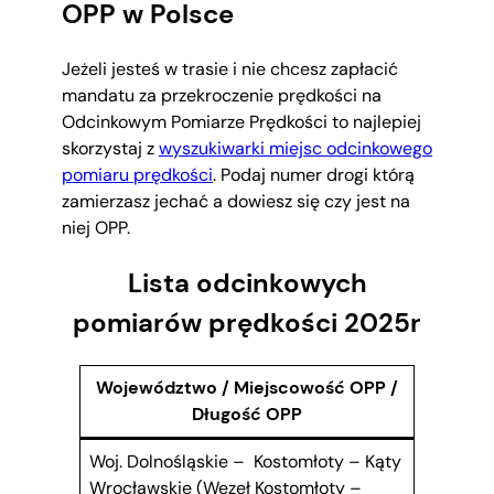
OPP w Polsce
Jeżeli jesteś w trasie i nie chcesz zapłacić
mandatu za przekroczenie prędkości na
Odcinkowym Pomiarze Prędkości to najlepiej
skorzystaj z
wyszukiwarki miejsc odcinkowego
pomiaru prędkości
. Podaj numer drogi którą
zamierzasz jechać a dowiesz się czy jest na
niej OPP.
Lista odcinkowych
pomiarów prędkości 2025r
Województwo / Miejscowość OPP /
Długość OPP
Woj. Dolnośląskie – Kostomłoty – Kąty
Wrocławskie (Węzeł Kostomłoty –