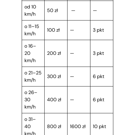
od 10
50 zł
—
—
km/h
o 11–15
100 zł
—
3 pkt
km/h
o 16–
20
200 zł
—
3 pkt
km/h
o 21–25
300 zł
—
6 pkt
km/h
o 26–
30
400 zł
—
6 pkt
km/h
o 31–
40
800 zł
1600 zł
10 pkt
km/h