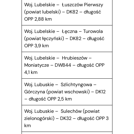
Woj. Lubelskie – Łuszczów Pierwszy
(powiat lubelski) – DK82 – długość
OPP 2,88 km
Woj. Lubelskie – Łęczna – Turowola
(powiat łęczyński) – DK82 – długość
OPP 3,9 km
Woj. Lubelskie – Hrubieszów –
Moniatycze – DW844 – długość OPP
4,1 km
Woj. Lubuskie – Szlichtyngowa –
Górczyna (powiat wschowski) – DK12
– długość OPP 2,5 km
Woj. Lubuskie – Sulechów (powiat
zielonogórski) – DK32 – długość OPP 3
km