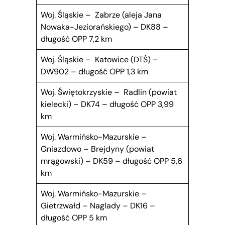
Woj. Śląskie – Zabrze (aleja Jana
Nowaka-Jeziorańskiego) – DK88 –
długość OPP 7,2 km
Woj. Śląskie – Katowice (DTŚ) –
DW902 – długość OPP 1,3 km
Woj. Świętokrzyskie – Radlin (powiat
kielecki) – DK74 – długość OPP 3,99
km
Woj. Warmińsko-Mazurskie –
Gniazdowo – Brejdyny (powiat
mrągowski) – DK59 – długość OPP 5,6
km
Woj. Warmińsko-Mazurskie –
Gietrzwałd – Naglady – DK16 –
długość OPP 5 km