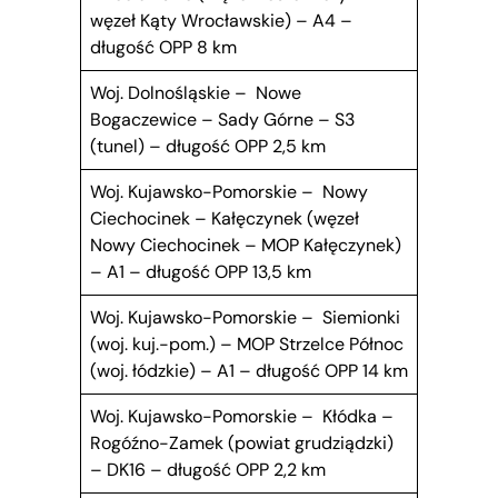
węzeł Kąty Wrocławskie) – A4 –
długość OPP 8 km
Woj. Dolnośląskie – Nowe
Bogaczewice – Sady Górne – S3
(tunel) – długość OPP 2,5 km
Woj. Kujawsko-Pomorskie – Nowy
Ciechocinek – Kałęczynek (węzeł
Nowy Ciechocinek – MOP Kałęczynek)
– A1 – długość OPP 13,5 km
Woj. Kujawsko-Pomorskie – Siemionki
(woj. kuj.-pom.) – MOP Strzelce Północ
(woj. łódzkie) – A1 – długość OPP 14 km
Woj. Kujawsko-Pomorskie – Kłódka –
Rogóźno-Zamek (powiat grudziądzki)
– DK16 – długość OPP 2,2 km