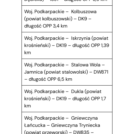
Woj. Podkarpackie – Kolbuszowa
(powiat kolbuszowski) – DK9 –
długość OPP 3,4 km
Woj. Podkarpackie – Iskrzynia (powiat
krośnieński) – DK19 – długość OPP 1,39
km
Woj. Podkarpackie – Stalowa Wola –
Jamnica (powiat stalowolski) – DW871
– długość OPP 6,5 km
Woj. Podkarpackie – Dukla (powiat
krośnieński) – DK19 – długość OPP 1,7
km
Woj. Podkarpackie – Gniewczyna
Łańcucka – Gniewczyna Tryniecka
(powiat przeworski) – DW835 –