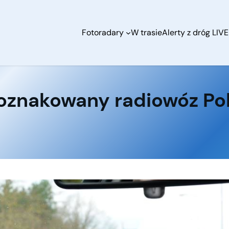
Fotoradary
W trasie
Alerty z dróg LIVE
znakowany radiowóz Poli