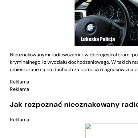
Nieoznakowanymi radiowozami z wideorejestratorami posł
kryminalnego i z wydziału dochodzeniowego. W takich 
umieszczane są na dachach za pomocą magnesów znajdu
Reklama
Reklama
Jak rozpoznać nieoznakowany radi
Reklama