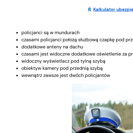
Kalkulator ubezpi
policjanci są w mundurach
czasami policjanci położą służbową czapkę pod pr
dodatkowe anteny na dachu
czasami jest widoczne dodatkowe oświetlenie za p
widoczny wyświetlacz pod tylną szybą
obiektyw kamery pod przednią szybą
wewnątrz zawsze jest dwóch policjantów