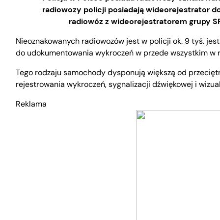
radiowozy policji posiadają wideorejestrator 
radiowóz z wideorejestratorem grupy 
Nieoznakowanych radiowozów jest w policji ok. 9 tyś. j
do udokumentowania wykroczeń w przede wszystkim w 
Tego rodzaju samochody dysponują większą od przecię
rejestrowania wykroczeń, sygnalizacji dźwiękowej i wizual
Reklama