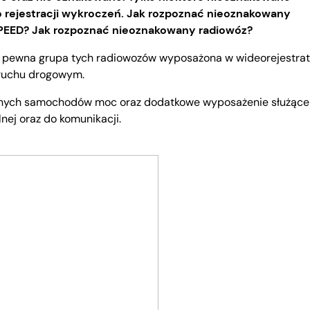
do rejestracji wykroczeń. Jak rozpoznać nieoznakowany
SPEED? Jak rozpoznać nieoznakowany radiowóz?
est pewna grupa tych radiowozów wyposażona w wideorejestra
ruchu drogowym.
tnych samochodów moc oraz dodatkowe wyposażenie służące
nej oraz do komunikacji.