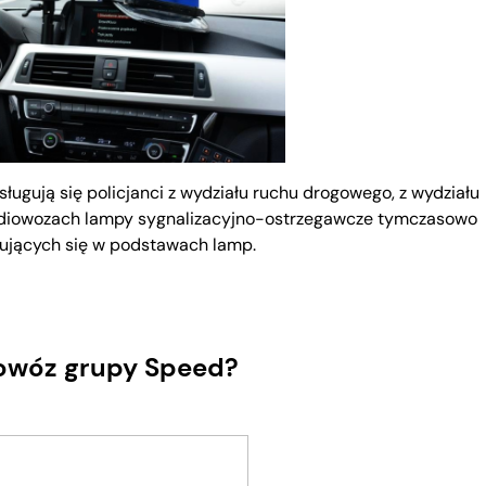
ugują się policjanci z wydziału ruchu drogowego, z wydziału
radiowozach lampy sygnalizacyjno-ostrzegawcze tymczasowo
jących się w podstawach lamp.
owóz grupy Speed?