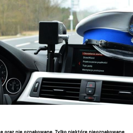
e oraz nie oznakowane. Tylko niektóre nieoznakowane