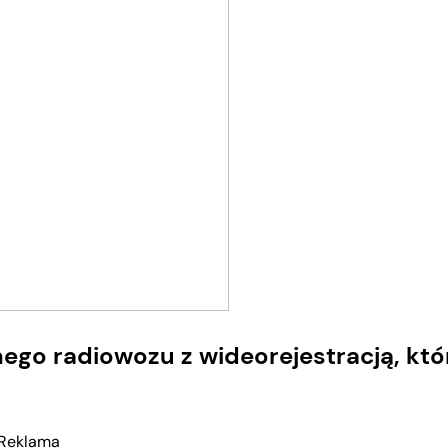
go radiowozu z wideorejestracją, któ
Reklama