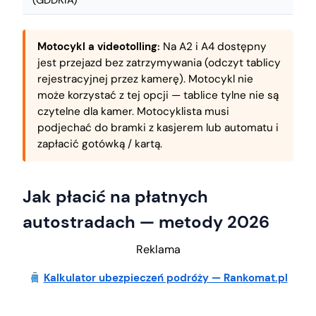
Motocykl a videotolling:
Na A2 i A4 dostępny
jest przejazd bez zatrzymywania (odczyt tablicy
rejestracyjnej przez kamerę). Motocykl nie
może korzystać z tej opcji — tablice tylne nie są
czytelne dla kamer. Motocyklista musi
podjechać do bramki z kasjerem lub automatu i
zapłacić gotówką / kartą.
Jak płacić na płatnych
autostradach — metody 2026
Reklama
Kalkulator ubezpieczeń podróży — Rankomat.pl