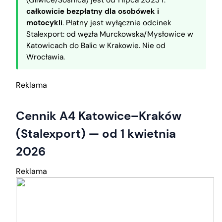
całkowicie bezpłatny dla osobówek i
motocykli
. Płatny jest wyłącznie odcinek
Stalexport: od węzła Murckowska/Mysłowice w
Katowicach do Balic w Krakowie. Nie od
Wrocławia.
Reklama
Cennik A4 Katowice–Kraków
(Stalexport) — od 1 kwietnia
2026
Reklama