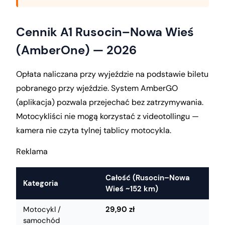
Cennik A1 Rusocin–Nowa Wieś
(AmberOne) — 2026
Opłata naliczana przy wyjeździe na podstawie biletu
pobranego przy wjeździe. System AmberGO
(aplikacja) pozwala przejechać bez zatrzymywania.
Motocykliści nie mogą korzystać z videotollingu —
kamera nie czyta tylnej tablicy motocykla.
Reklama
Całość (Rusocin–Nowa
Kategoria
Wieś ~152 km)
Motocykl /
29,90 zł
samochód