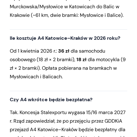
Murckowska/Mysłowice w Katowicach do Balic w
Krakowie (~61 km, dwie bramki: Mysłowice i Balice).
Ile kosztuje A4 Katowice–Kraków w 2026 roku?
Od 1 kwietnia 2026 r.:
36 zł
dla samochodu
osobowego (18 zł × 2 bramki),
18 zł
dla motocykla (9
zł × 2 bramki). Opłata pobierana na bramkach w
Mysłowicach i Balicach.
Czy A4 wkrótce będzie bezpłatna?
Tak. Koncesja Stalexportu wygasa 15/16 marca 2027
r. Rząd zapowiedział, że po przejęciu przez GDDKiA
przejazd A4 Katowice–Kraków będzie bezpłatny dla