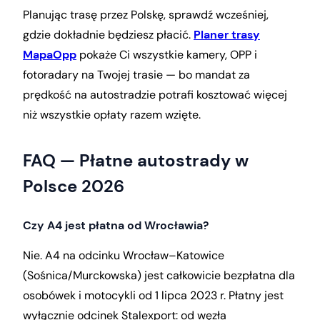
Planując trasę przez Polskę, sprawdź wcześniej,
gdzie dokładnie będziesz płacić.
Planer trasy
MapaOpp
pokaże Ci wszystkie kamery, OPP i
fotoradary na Twojej trasie — bo mandat za
prędkość na autostradzie potrafi kosztować więcej
niż wszystkie opłaty razem wzięte.
FAQ — Płatne autostrady w
Polsce 2026
Czy A4 jest płatna od Wrocławia?
Nie. A4 na odcinku Wrocław–Katowice
(Sośnica/Murckowska) jest całkowicie bezpłatna dla
osobówek i motocykli od 1 lipca 2023 r. Płatny jest
wyłącznie odcinek Stalexport: od węzła