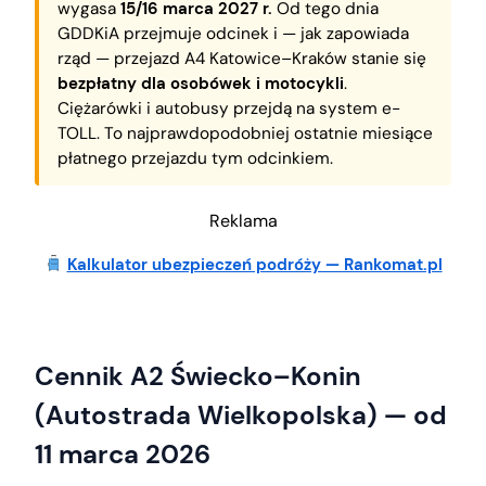
wygasa
15/16 marca 2027 r.
Od tego dnia
GDDKiA przejmuje odcinek i — jak zapowiada
rząd — przejazd A4 Katowice–Kraków stanie się
bezpłatny dla osobówek i motocykli
.
Ciężarówki i autobusy przejdą na system e-
TOLL. To najprawdopodobniej ostatnie miesiące
płatnego przejazdu tym odcinkiem.
Reklama
Kalkulator ubezpieczeń podróży — Rankomat.pl
Cennik A2 Świecko–Konin
(Autostrada Wielkopolska) — od
11 marca 2026