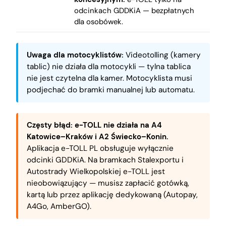
odcinkach GDDKiA — bezpłatnych
dla osobówek.
Uwaga dla motocyklistów:
Videotolling (kamery
tablic) nie działa dla motocykli — tylna tablica
nie jest czytelna dla kamer. Motocyklista musi
podjechać do bramki manualnej lub automatu.
Częsty błąd: e-TOLL nie działa na A4
Katowice–Kraków i A2 Świecko–Konin.
Aplikacja e-TOLL PL obsługuje wyłącznie
odcinki GDDKiA. Na bramkach Stalexportu i
Autostrady Wielkopolskiej e-TOLL jest
nieobowiązujący — musisz zapłacić gotówką,
kartą lub przez aplikację dedykowaną (Autopay,
A4Go, AmberGO).