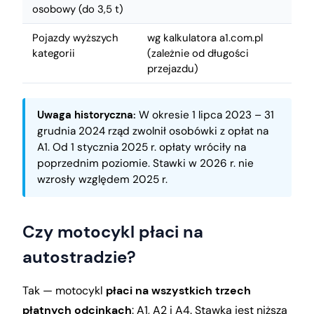
osobowy (do 3,5 t)
Pojazdy wyższych
wg kalkulatora a1.com.pl
kategorii
(zależnie od długości
przejazdu)
Uwaga historyczna:
W okresie 1 lipca 2023 – 31
grudnia 2024 rząd zwolnił osobówki z opłat na
A1. Od 1 stycznia 2025 r. opłaty wróciły na
poprzednim poziomie. Stawki w 2026 r. nie
wzrosły względem 2025 r.
Czy motocykl płaci na
autostradzie?
Tak — motocykl
płaci na wszystkich trzech
płatnych odcinkach
: A1, A2 i A4. Stawka jest niższa