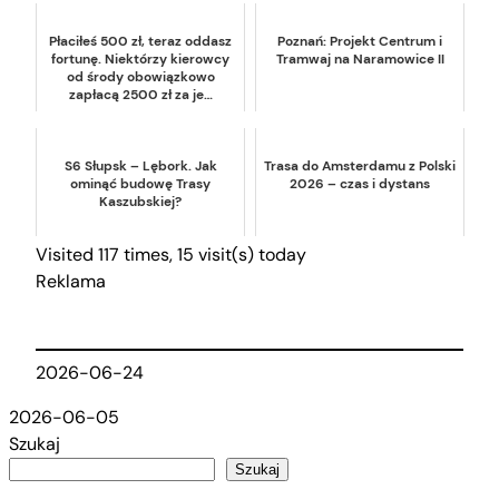
Płaciłeś 500 zł, teraz oddasz
Poznań: Projekt Centrum i
fortunę. Niektórzy kierowcy
Tramwaj na Naramowice II
od środy obowiązkowo
zapłacą 2500 zł za je…
S6 Słupsk – Lębork. Jak
Trasa do Amsterdamu z Polski
ominąć budowę Trasy
2026 – czas i dystans
Kaszubskiej?
Visited 117 times, 15 visit(s) today
Reklama
2026-06-24
2026-06-05
Szukaj
Szukaj