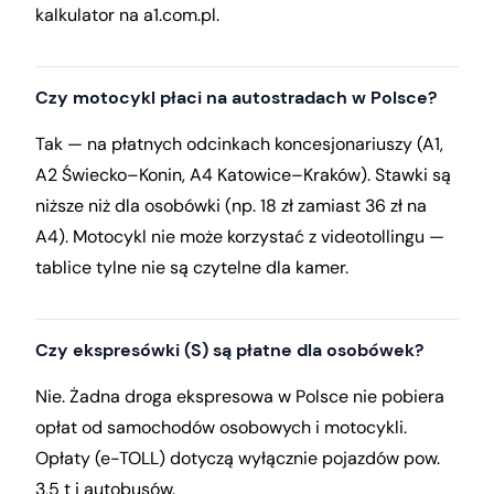
kalkulator na a1.com.pl.
Czy motocykl płaci na autostradach w Polsce?
Tak — na płatnych odcinkach koncesjonariuszy (A1,
A2 Świecko–Konin, A4 Katowice–Kraków). Stawki są
niższe niż dla osobówki (np. 18 zł zamiast 36 zł na
A4). Motocykl nie może korzystać z videotollingu —
tablice tylne nie są czytelne dla kamer.
Czy ekspresówki (S) są płatne dla osobówek?
Nie. Żadna droga ekspresowa w Polsce nie pobiera
opłat od samochodów osobowych i motocykli.
Opłaty (e-TOLL) dotyczą wyłącznie pojazdów pow.
3,5 t i autobusów.