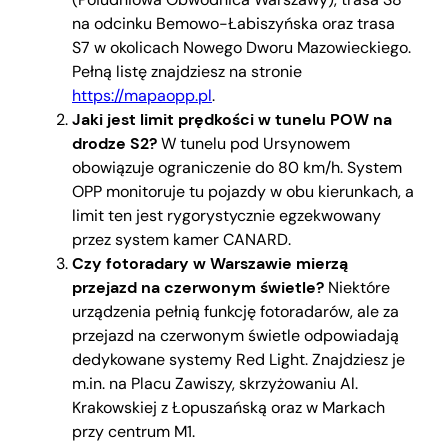
na odcinku Bemowo-Łabiszyńska oraz trasa
S7 w okolicach Nowego Dworu Mazowieckiego.
Pełną listę znajdziesz na stronie
https://mapaopp.pl
.
Jaki jest limit prędkości w tunelu POW na
drodze S2?
W tunelu pod Ursynowem
obowiązuje ograniczenie do 80 km/h. System
OPP monitoruje tu pojazdy w obu kierunkach, a
limit ten jest rygorystycznie egzekwowany
przez system kamer CANARD.
Czy fotoradary w Warszawie mierzą
przejazd na czerwonym świetle?
Niektóre
urządzenia pełnią funkcję fotoradarów, ale za
przejazd na czerwonym świetle odpowiadają
dedykowane systemy Red Light. Znajdziesz je
m.in. na Placu Zawiszy, skrzyżowaniu Al.
Krakowskiej z Łopuszańską oraz w Markach
przy centrum M1.