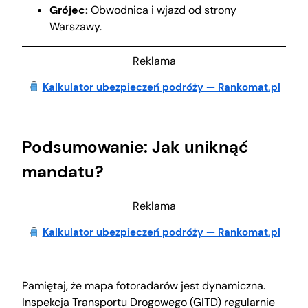
Grójec:
Obwodnica i wjazd od strony
Warszawy.
Reklama
Kalkulator ubezpieczeń podróży — Rankomat.pl
Podsumowanie: Jak uniknąć
mandatu?
Reklama
Kalkulator ubezpieczeń podróży — Rankomat.pl
Pamiętaj, że mapa fotoradarów jest dynamiczna.
Inspekcja Transportu Drogowego (GITD) regularnie