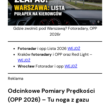
Gdzie zwolnić pod Warszawą? Fotoradary, OPP
2026r
Fotoradar
i opp Lista 2026
WEJDŹ
Kraków
fotoradary
i OPP oraz Red Light –
WEJDŹ
Wrocław
Fotoradar i opp
WEJDŹ
Reklama
Odcinkowe Pomiary Prędkości
(OPP 2026) – Tu noga z gazu