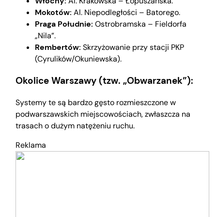
Włochy:
Al. Krakowska – Łopuszańska.
Mokotów:
Al. Niepodległości – Batorego.
Praga Południe:
Ostrobramska – Fieldorfa
„Nila”.
Rembertów:
Skrzyżowanie przy stacji PKP
(Cyrulików/Okuniewska).
Okolice Warszawy (tzw. „Obwarzanek”):
Systemy te są bardzo gęsto rozmieszczone w
podwarszawskich miejscowościach, zwłaszcza na
trasach o dużym natężeniu ruchu.
Reklama