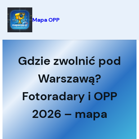
Mapa OPP
Przejdź
do
treści
Gdzie zwolnić pod
Warszawą?
Fotoradary i OPP
2026 – mapa