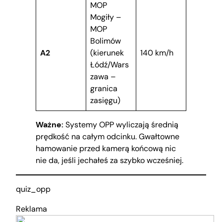
MOP
Mogiły –
MOP
Bolimów
A2
(kierunek
140 km/h
Łódź/Wars
zawa –
granica
zasięgu)
Ważne:
Systemy OPP wyliczają średnią
prędkość na całym odcinku. Gwałtowne
hamowanie przed kamerą końcową nic
nie da, jeśli jechałeś za szybko wcześniej.
quiz_opp
Reklama