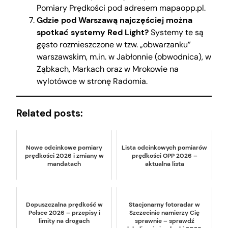
Pomiary Prędkości pod adresem mapaopp.pl.
Gdzie pod Warszawą najczęściej można
spotkać systemy Red Light?
Systemy te są
gęsto rozmieszczone w tzw. „obwarzanku”
warszawskim, m.in. w Jabłonnie (obwodnica), w
Ząbkach, Markach oraz w Mrokowie na
wylotówce w stronę Radomia.
Related posts:
Nowe odcinkowe pomiary
Lista odcinkowych pomiarów
prędkości 2026 i zmiany w
prędkości OPP 2026 –
mandatach
aktualna lista
Dopuszczalna prędkość w
Stacjonarny fotoradar w
Polsce 2026 – przepisy i
Szczecinie namierzy Cię
limity na drogach
sprawnie – sprawdź