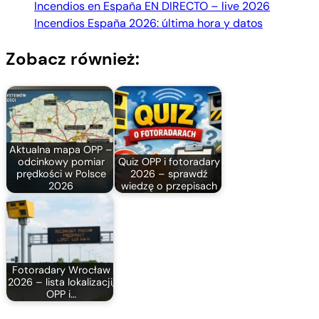
Incendios en España EN DIRECTO – live 2026
Incendios España 2026: última hora y datos
Zobacz również:
Aktualna mapa OPP –
odcinkowy pomiar
Quiz OPP i fotoradary
prędkości w Polsce
2026 – sprawdź
2026
wiedzę o przepisach
Fotoradary Wrocław
2026 – lista lokalizacji,
OPP i…