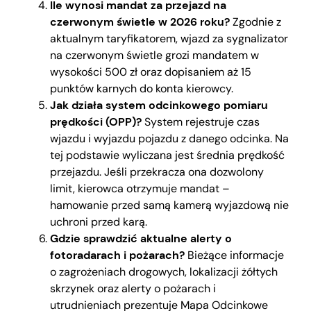
Ile wynosi mandat za przejazd na
czerwonym świetle w 2026 roku?
Zgodnie z
aktualnym taryfikatorem, wjazd za sygnalizator
na czerwonym świetle grozi mandatem w
wysokości 500 zł oraz dopisaniem aż 15
punktów karnych do konta kierowcy.
Jak działa system odcinkowego pomiaru
prędkości (OPP)?
System rejestruje czas
wjazdu i wyjazdu pojazdu z danego odcinka. Na
tej podstawie wyliczana jest średnia prędkość
przejazdu. Jeśli przekracza ona dozwolony
limit, kierowca otrzymuje mandat –
hamowanie przed samą kamerą wyjazdową nie
uchroni przed karą.
Gdzie sprawdzić aktualne alerty o
fotoradarach i pożarach?
Bieżące informacje
o zagrożeniach drogowych, lokalizacji żółtych
skrzynek oraz alerty o pożarach i
utrudnieniach prezentuje Mapa Odcinkowe