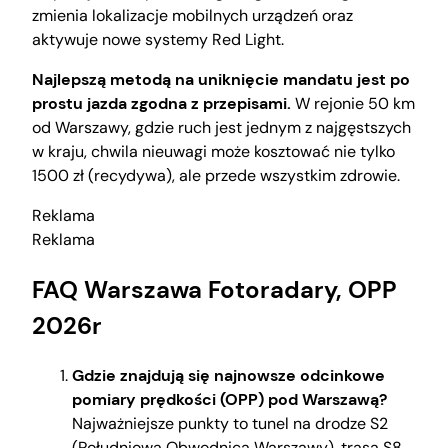
zmienia lokalizacje mobilnych urządzeń oraz
aktywuje nowe systemy Red Light.
Najlepszą metodą na uniknięcie mandatu jest po
prostu jazda zgodna z przepisami.
W rejonie 50 km
od Warszawy, gdzie ruch jest jednym z najgęstszych
w kraju, chwila nieuwagi może kosztować nie tylko
1500 zł (recydywa), ale przede wszystkim zdrowie.
Reklama
Reklama
FAQ Warszawa Fotoradary, OPP
2026r
Gdzie znajdują się najnowsze odcinkowe
pomiary prędkości (OPP) pod Warszawą?
Najważniejsze punkty to tunel na drodze S2
(Południowa Obwodnica Warszawy), trasa S8