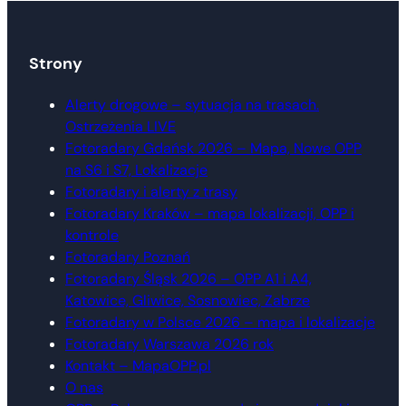
Strony
Alerty drogowe – sytuacja na trasach.
Ostrzeżenia LIVE
Fotoradary Gdańsk 2026 – Mapa, Nowe OPP
na S6 i S7, Lokalizacje
Fotoradary i alerty z trasy
Fotoradary Kraków – mapa lokalizacji, OPP i
kontrole
Fotoradary Poznań
Fotoradary Śląsk 2026 – OPP A1 i A4,
Katowice, Gliwice, Sosnowiec, Zabrze
Fotoradary w Polsce 2026 – mapa i lokalizacje
Fotoradary Warszawa 2026 rok
Kontakt – MapaOPP.pl
O nas