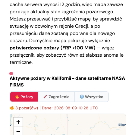
cache serwera wynosi 12 godzin, więc mapa zawsze
pokazuje aktualny stan zagrożenia pożarowego.
Możesz przesuwać i przybliżać mapę, by sprawdzić
sytuację w dowolnym rejonie Grecji, a po
przesunięciu dane zostaną pobrane dla nowego
obszaru. Domyślnie mapa pokazuje wyłącznie
potwierdzone pożary (FRP >100 MW)
— włącz
przełącznik, aby zobaczyć również słabsze anomalie
termiczne.
Aktywne pożary w Kalifornii – dane satelitarne NASA
FIRMS
Pożary
Zagrożenia
Wszystko
8 pożar(ów) | Dane: 2026-08-09 10:28 UTC
+
−