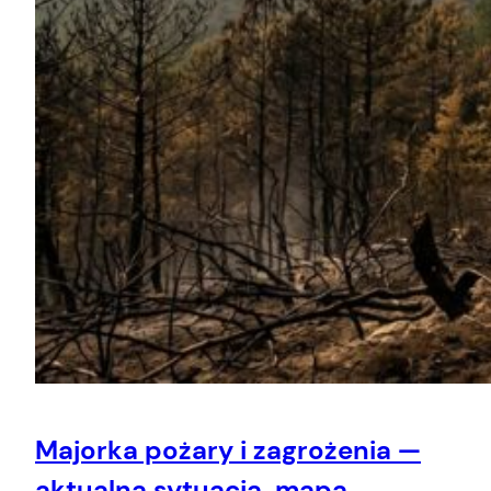
Majorka pożary i zagrożenia —
aktualna sytuacja, mapa