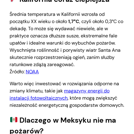
Średnia temperatura w Kalifornii wzrosła od
początku XX wieku o około
1,7°C
, czyli około 0,3°C co
dekadę. To może się wydawać niewiele, ale w
praktyce oznacza dłuższe susze, ekstremalne fale
upałów i idealne warunki do wybuchów pożarów.
Wyschnięta roślinność i porywisty wiatr Santa Ana
skutecznie rozprzestrzeniają ogień, zanim służby
ratunkowe zdążą zareagować.
Źródło:
NOAA
Warto więc inwestować w rozwiązania odporne na
zmiany klimatu, takie jak
magazyny energii do
instalacji fotowoltaicznych
, które mogą zwiększyć
niezależność energetyczną gospodarstw domowych.
Dlaczego w Meksyku nie ma
pożarów?