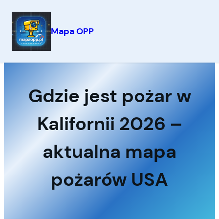
Mapa OPP
Przejdź
do
treści
Gdzie jest pożar w
Kalifornii 2026 –
aktualna mapa
pożarów USA