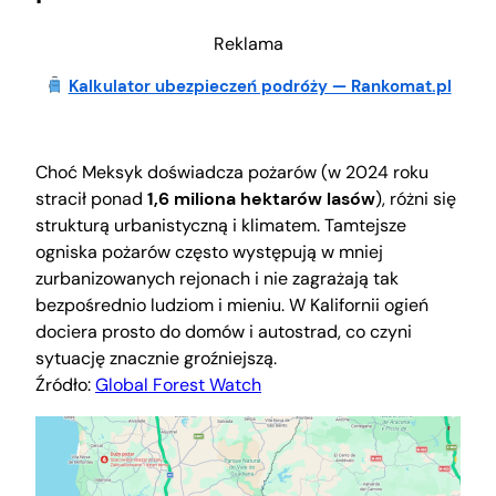
Reklama
Kalkulator ubezpieczeń podróży — Rankomat.pl
Choć Meksyk doświadcza pożarów (w 2024 roku
stracił ponad
1,6 miliona hektarów lasów
), różni się
strukturą urbanistyczną i klimatem. Tamtejsze
ogniska pożarów często występują w mniej
zurbanizowanych rejonach i nie zagrażają tak
bezpośrednio ludziom i mieniu. W Kalifornii ogień
dociera prosto do domów i autostrad, co czyni
sytuację znacznie groźniejszą.
Źródło:
Global Forest Watch