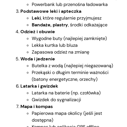
Powerbank lub przenośna ładowarka
Podstawowe leki i apteczka
Leki
, które regularnie przyjmujesz
Bandaże, plastry
, środki odkażające
Odzież i obuwie
Wygodne buty (najlepiej zamknięte)
Lekka kurtka lub bluza
Zapasowa odzież na zmianę
Woda i jedzenie
Butelka z wodą (najlepiej niegazowaną)
Przekąski o długim terminie ważności
(batony energetyczne, orzechy)
Latarka i gwizdek
Latarka na baterie (np. czołówka)
Gwizdek do sygnalizacji
Mapa i kompas
Papierowa mapa okolicy (jeśli jest
dostępna)
Kompas lub aplikacja GPS offline