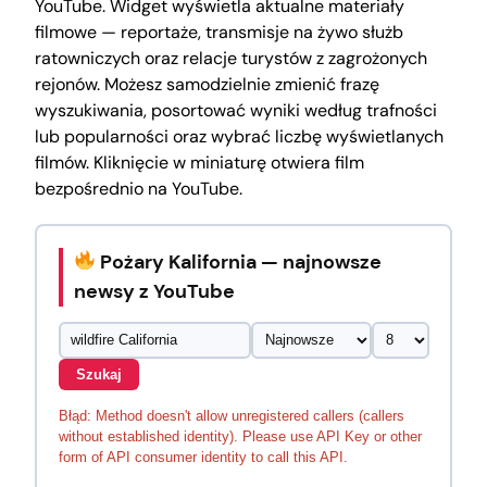
YouTube. Widget wyświetla aktualne materiały
filmowe — reportaże, transmisje na żywo służb
ratowniczych oraz relacje turystów z zagrożonych
rejonów. Możesz samodzielnie zmienić frazę
wyszukiwania, posortować wyniki według trafności
lub popularności oraz wybrać liczbę wyświetlanych
filmów. Kliknięcie w miniaturę otwiera film
bezpośrednio na YouTube.
Pożary Kalifornia — najnowsze
newsy z YouTube
Szukaj
Błąd: Method doesn't allow unregistered callers (callers
without established identity). Please use API Key or other
form of API consumer identity to call this API.