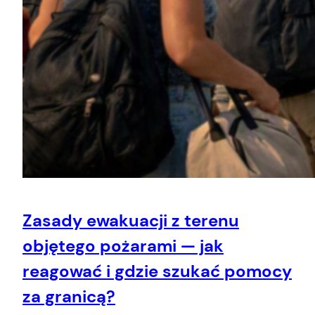
Zasady ewakuacji z terenu
objętego pożarami — jak
reagować i gdzie szukać pomocy
za granicą?