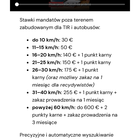
Stawki mandatów poza terenem
zabudowanym dla TIR i autobusów:
do 10 km/h:
30 €
11–15 km/h:
50 €
16–20 km/h:
140 € + 1 punkt karny
21–25 km/h:
150 € + 1 punkt karny
26–30 km/h:
175 € + 1 punkt
karny
(oraz możliwy zakaz na 1
miesiąc dla recydywistów)
31–40 km/h:
255 € + 1 punkt karny +
zakaz prowadzenia na 1 miesiąc
powyżej 60 km/h:
do 600 € + 2
punkty karne + zakaz prowadzenia na
3 miesiące
Precyzyjne i automatyczne wyszukiwanie