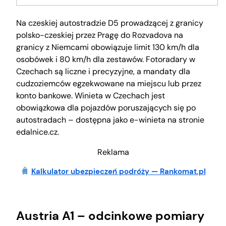
Na czeskiej autostradzie D5 prowadzącej z granicy
polsko-czeskiej przez Pragę do Rozvadova na
granicy z Niemcami obowiązuje limit 130 km/h dla
osobówek i 80 km/h dla zestawów. Fotoradary w
Czechach są liczne i precyzyjne, a mandaty dla
cudzoziemców egzekwowane na miejscu lub przez
konto bankowe. Winieta w Czechach jest
obowiązkowa dla pojazdów poruszających się po
autostradach – dostępna jako e-winieta na stronie
edalnice.cz.
Reklama
Kalkulator ubezpieczeń podróży — Rankomat.pl
Austria A1 – odcinkowe pomiary