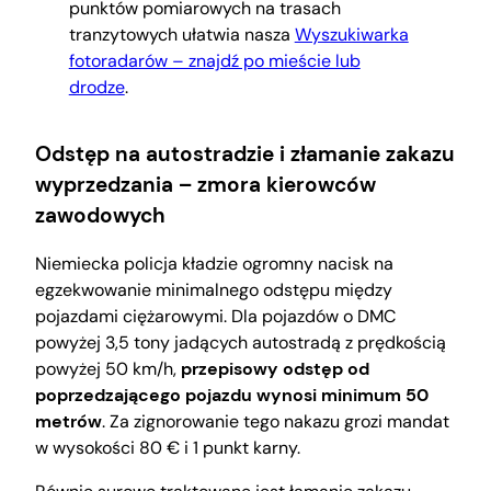
punktów pomiarowych na trasach
tranzytowych ułatwia nasza
Wyszukiwarka
fotoradarów – znajdź po mieście lub
drodze
.
Odstęp na autostradzie i złamanie zakazu
wyprzedzania – zmora kierowców
zawodowych
Niemiecka policja kładzie ogromny nacisk na
egzekwowanie minimalnego odstępu między
pojazdami ciężarowymi. Dla pojazdów o DMC
powyżej 3,5 tony jadących autostradą z prędkością
powyżej 50 km/h,
przepisowy odstęp od
poprzedzającego pojazdu wynosi minimum 50
metrów
. Za zignorowanie tego nakazu grozi mandat
w wysokości 80 € i 1 punkt karny.