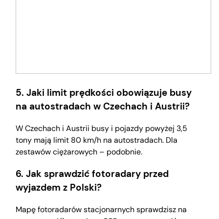
5. Jaki limit prędkości obowiązuje busy
na autostradach w Czechach i Austrii?
W Czechach i Austrii busy i pojazdy powyżej 3,5
tony mają limit 80 km/h na autostradach. Dla
zestawów ciężarowych – podobnie.
6. Jak sprawdzić fotoradary przed
wyjazdem z Polski?
Mapę fotoradarów stacjonarnych sprawdzisz na