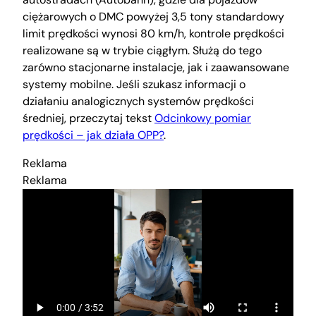
ciężarowych o DMC powyżej 3,5 tony standardowy
limit prędkości wynosi 80 km/h, kontrole prędkości
realizowane są w trybie ciągłym. Służą do tego
zarówno stacjonarne instalacje, jak i zaawansowane
systemy mobilne. Jeśli szukasz informacji o
działaniu analogicznych systemów prędkości
średniej, przeczytaj tekst
Odcinkowy pomiar
prędkości – jak działa OPP?
.
Reklama
Reklama