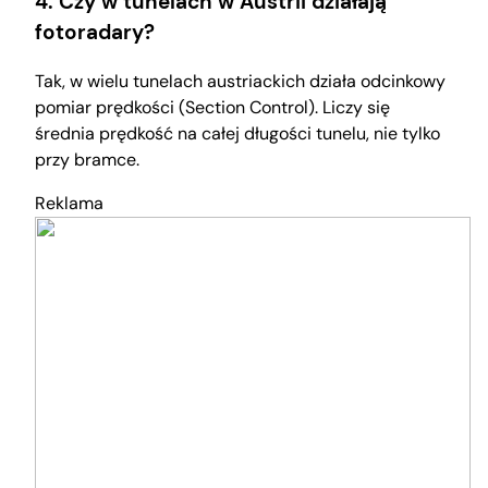
4. Czy w tunelach w Austrii działają
fotoradary?
Tak, w wielu tunelach austriackich działa odcinkowy
pomiar prędkości (Section Control). Liczy się
średnia prędkość na całej długości tunelu, nie tylko
przy bramce.
Reklama