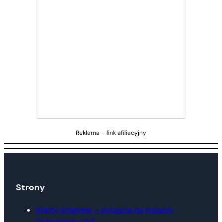
Reklama – link afiliacyjny
Strony
Alerty drogowe – sytuacja na trasach.
Ostrzeżenia LIVE