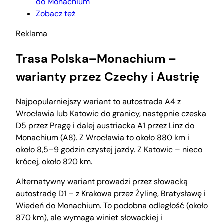
do Monachium
Zobacz też
Reklama
Trasa Polska–Monachium –
warianty przez Czechy i Austrię
Najpopularniejszy wariant to autostrada A4 z
Wrocławia lub Katowic do granicy, następnie czeska
D5 przez Pragę i dalej austriacka A1 przez Linz do
Monachium (A8). Z Wrocławia to około 880 km i
około 8,5–9 godzin czystej jazdy. Z Katowic – nieco
krócej, około 820 km.
Alternatywny wariant prowadzi przez słowacką
autostradę D1 – z Krakowa przez Żylinę, Bratysławę i
Wiedeń do Monachium. To podobna odległość (około
870 km), ale wymaga winiet słowackiej i