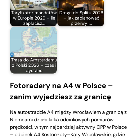
Taryfikator mandatów
Droga do Splitu 2026
w Europie 2026 – ile
– jak zaplanować
zapłacisz…
przerwy i…
Trasa do Amsterdamu
z Polski 2026 – czas i
dystans
Fotoradary na A4 w Polsce –
zanim wyjedziesz za granicę
Na autostradzie A4 między Wrocławiem a granicą z
Niemcami działa kilka odcinkowych pomiarów
prędkości, w tym najbardziej aktywny OPP w Polsce
– odcinek A4 Kostomłoty–Kąty Wrocławskie, gdzie