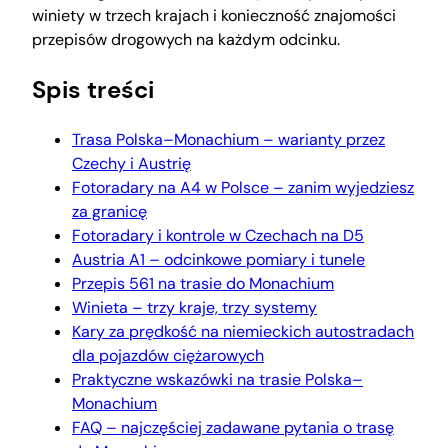
winiety w trzech krajach i konieczność znajomości
przepisów drogowych na każdym odcinku.
Spis treści
Trasa Polska–Monachium – warianty przez
Czechy i Austrię
Fotoradary na A4 w Polsce – zanim wyjedziesz
za granicę
Fotoradary i kontrole w Czechach na D5
Austria A1 – odcinkowe pomiary i tunele
Przepis 561 na trasie do Monachium
Winieta – trzy kraje, trzy systemy
Kary za prędkość na niemieckich autostradach
dla pojazdów ciężarowych
Praktyczne wskazówki na trasie Polska–
Monachium
FAQ – najczęściej zadawane pytania o trasę