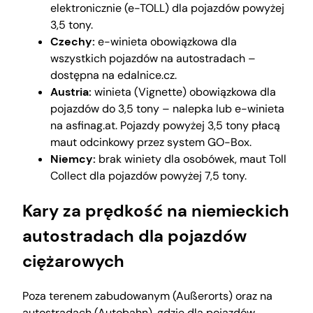
elektronicznie (e-TOLL) dla pojazdów powyżej
3,5 tony.
Czechy:
e-winieta obowiązkowa dla
wszystkich pojazdów na autostradach –
dostępna na edalnice.cz.
Austria:
winieta (Vignette) obowiązkowa dla
pojazdów do 3,5 tony – nalepka lub e-winieta
na asfinag.at. Pojazdy powyżej 3,5 tony płacą
maut odcinkowy przez system GO-Box.
Niemcy:
brak winiety dla osobówek, maut Toll
Collect dla pojazdów powyżej 7,5 tony.
Kary za prędkość na niemieckich
autostradach dla pojazdów
ciężarowych
Poza terenem zabudowanym (Außerorts) oraz na
autostradach (Autobahn), gdzie dla pojazdów