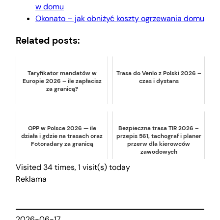
w domu
Okonato – jak obniżyć koszty ogrzewania domu
Related posts:
Taryfikator mandatów w
Trasa do Venlo z Polski 2026 –
Europie 2026 – ile zapłacisz
czas i dystans
za granicą?
OPP w Polsce 2026 — ile
Bezpieczna trasa TIR 2026 –
działa i gdzie na trasach oraz
przepis 561, tachograf i planer
Fotoradary za granicą
przerw dla kierowców
zawodowych
Visited 34 times, 1 visit(s) today
Reklama
2026-06-17