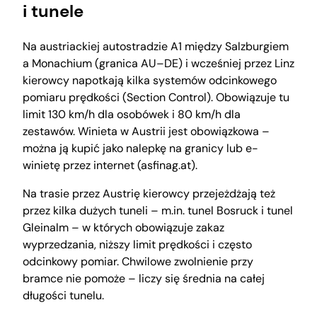
i tunele
Na austriackiej autostradzie A1 między Salzburgiem
a Monachium (granica AU–DE) i wcześniej przez Linz
kierowcy napotkają kilka systemów odcinkowego
pomiaru prędkości (Section Control). Obowiązuje tu
limit 130 km/h dla osobówek i 80 km/h dla
zestawów. Winieta w Austrii jest obowiązkowa –
można ją kupić jako nalepkę na granicy lub e-
winietę przez internet (asfinag.at).
Na trasie przez Austrię kierowcy przejeżdżają też
przez kilka dużych tuneli – m.in. tunel Bosruck i tunel
Gleinalm – w których obowiązuje zakaz
wyprzedzania, niższy limit prędkości i często
odcinkowy pomiar. Chwilowe zwolnienie przy
bramce nie pomoże – liczy się średnia na całej
długości tunelu.