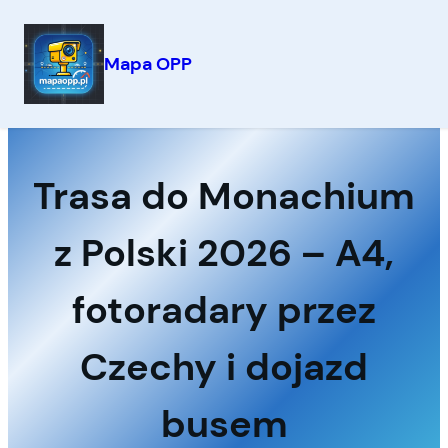
Mapa OPP
Przejdź
do
treści
Trasa do Monachium
z Polski 2026 – A4,
fotoradary przez
Czechy i dojazd
busem