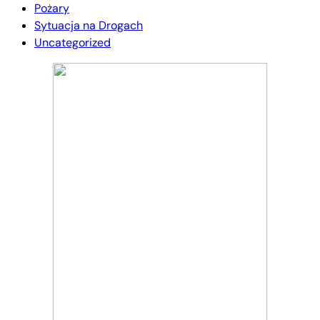
Pożary
Sytuacja na Drogach
Uncategorized