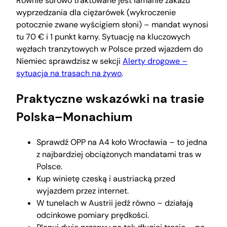
Równie surowo traktowane jest łamanie zakazu
wyprzedzania dla ciężarówek (wykroczenie
potocznie zwane wyścigiem słoni) – mandat wynosi
tu 70 € i 1 punkt karny. Sytuację na kluczowych
węzłach tranzytowych w Polsce przed wjazdem do
Niemiec sprawdzisz w sekcji
Alerty drogowe –
sytuacja na trasach na żywo
.
Praktyczne wskazówki na trasie
Polska–Monachium
Sprawdź OPP na A4 koło Wrocławia – to jedna
z najbardziej obciążonych mandatami tras w
Polsce.
Kup winietę czeską i austriacką przed
wyjazdem przez internet.
W tunelach w Austrii jedź równo – działają
odcinkowe pomiary prędkości.