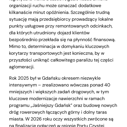
organizacji ruchu może oznaczać dodatkowe
kilkanaście minut opóźnienia. Szczególnie trudną
sytuację mają przedsiębiorcy prowadzący lokalne
punkty usługowe przy remontowanych odcinkach,
dla których utrudniony dojazd klientów
bezpośrednio przekłada się na płynność finansową.
Mimo to, determinacja w domykaniu kluczowych
korytarzy transportowych jest konieczna, by w
przyszłości uniknąć całkowitego paraliżu tej części
aglomeracji.
Rok 2025 był w Gdańsku okresem niezwykle
intensywnym – zrealizowano wówczas ponad 40
mniejszych i większych zadań drogowych, w tym
kluczowe modernizacje nawierzchni w ramach
programu „Jaśniejszy Gdańsk” oraz budowę nowych
dróg rowerowych łączących górny i dolny taras
miasta. W 2026 roku oczy wszystkich zwrócone są
na finalizację połączeń w rejonie Portu Czystej