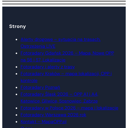
Strony
Alerty drogowe – sytuacja na trasach.
Ostrzeżenia LIVE
Fotoradary Gdańsk 2026 – Mapa, Nowe OPP
na S6 i S7, Lokalizacje
Fotoradary i alerty z trasy
Fotoradary Kraków – mapa lokalizacji, OPP i
kontrole
Fotoradary Poznań
Fotoradary Śląsk 2026 – OPP A1 i A4,
Katowice, Gliwice, Sosnowiec, Zabrze
Fotoradary w Polsce 2026 – mapa i lokalizacje
Fotoradary Warszawa 2026 rok
Kontakt – MapaOPP.pl