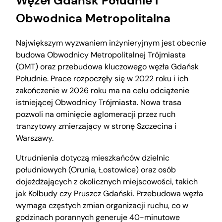
Węzeł Gdańsk Południe i
Obwodnica Metropolitalna
Największym wyzwaniem inżynieryjnym jest obecnie
budowa Obwodnicy Metropolitalnej Trójmiasta
(OMT) oraz przebudowa kluczowego węzła Gdańsk
Południe. Prace rozpoczęły się w 2022 roku i ich
zakończenie w 2026 roku ma na celu odciążenie
istniejącej Obwodnicy Trójmiasta. Nowa trasa
pozwoli na ominięcie aglomeracji przez ruch
tranzytowy zmierzający w stronę Szczecina i
Warszawy.
Utrudnienia dotyczą mieszkańców dzielnic
południowych (Orunia, Łostowice) oraz osób
dojeżdżających z okolicznych miejscowości, takich
jak Kolbudy czy Pruszcz Gdański. Przebudowa węzła
wymaga częstych zmian organizacji ruchu, co w
godzinach porannych generuje 40-minutowe