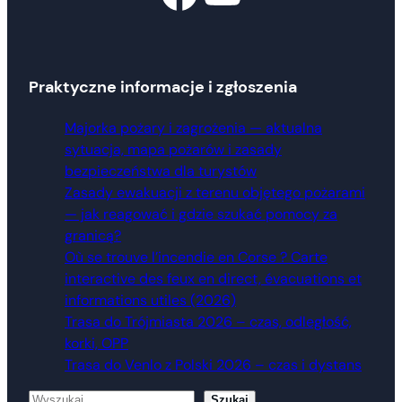
Praktyczne informacje i zgłoszenia
Majorka pożary i zagrożenia — aktualna
sytuacja, mapa pożarów i zasady
bezpieczeństwa dla turystów
Zasady ewakuacji z terenu objętego pożarami
— jak reagować i gdzie szukać pomocy za
granicą?
Où se trouve l’incendie en Corse ? Carte
interactive des feux en direct, évacuations et
informations utiles (2026)
Trasa do Trójmiasta 2026 – czas, odległość,
korki, OPP
Trasa do Venlo z Polski 2026 – czas i dystans
Szukaj
Szukaj