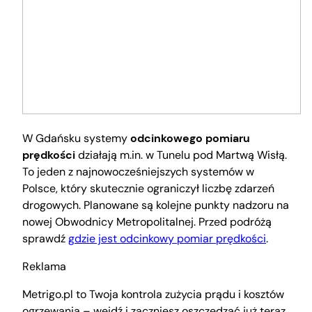
W Gdańsku systemy
odcinkowego pomiaru
prędkości
działają m.in. w Tunelu pod Martwą Wisłą.
To jeden z najnowocześniejszych systemów w
Polsce, który skutecznie ograniczył liczbę zdarzeń
drogowych. Planowane są kolejne punkty nadzoru na
nowej Obwodnicy Metropolitalnej. Przed podróżą
sprawdź
gdzie jest odcinkowy pomiar prędkości
.
Reklama
Metrigo.pl to Twoja kontrola zużycia prądu i kosztów
ogrzewania – wejdź i zaczniesz oszczędzać już teraz.