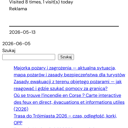
Visited 8 times, 1 visit(s) today
Reklama
2026-05-13
2026-06-05
Szukaj
Szukaj
Majorka pożary i zagrożenia — aktualna sytuacja,
mapa pożarów i zasady bezpieczeństwa dla turystów
Zasady ewakuacji z terenu objętego pożarami — jak
reagować i gdzie szukać pomocy za granicą?
Où se trouve l’incendie en Corse ? Carte interactive
des feux en direct, évacuations et informations utiles
(2026)
Trasa do Trójmiasta 2026 – czas, odległość, korki,
OPP