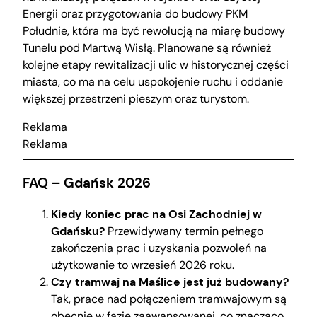
Energii oraz przygotowania do budowy PKM
Południe, która ma być rewolucją na miarę budowy
Tunelu pod Martwą Wisłą. Planowane są również
kolejne etapy rewitalizacji ulic w historycznej części
miasta, co ma na celu uspokojenie ruchu i oddanie
większej przestrzeni pieszym oraz turystom.
Reklama
Reklama
FAQ – Gdańsk 2026
Kiedy koniec prac na Osi Zachodniej w
Gdańsku?
Przewidywany termin pełnego
zakończenia prac i uzyskania pozwoleń na
użytkowanie to wrzesień 2026 roku.
Czy tramwaj na Maślice jest już budowany?
Tak, prace nad połączeniem tramwajowym są
obecnie w fazie zaawansowanej, co znacząco