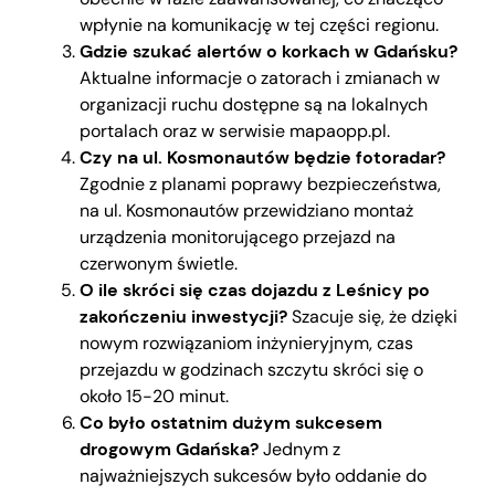
wpłynie na komunikację w tej części regionu.
Gdzie szukać alertów o korkach w Gdańsku?
Aktualne informacje o zatorach i zmianach w
organizacji ruchu dostępne są na lokalnych
portalach oraz w serwisie mapaopp.pl.
Czy na ul. Kosmonautów będzie fotoradar?
Zgodnie z planami poprawy bezpieczeństwa,
na ul. Kosmonautów przewidziano montaż
urządzenia monitorującego przejazd na
czerwonym świetle.
O ile skróci się czas dojazdu z Leśnicy po
zakończeniu inwestycji?
Szacuje się, że dzięki
nowym rozwiązaniom inżynieryjnym, czas
przejazdu w godzinach szczytu skróci się o
około 15-20 minut.
Co było ostatnim dużym sukcesem
drogowym Gdańska?
Jednym z
najważniejszych sukcesów było oddanie do