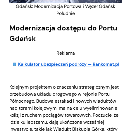
Gdańsk: Modernizacja Portowa i Węzeł Gdańsk
Południe
Modernizacja dostępu do Portu
Gdańsk
Reklama
Kalkulator ubezpieczeń podróży — Rankomat.pl
Kolejnym projektem o znaczeniu strategicznym jest
przebudowa układu drogowego w rejonie Portu
Północnego. Budowa estakad i nowych wiaduktów
nad torami kolejowymi ma na celu wyeliminowanie
kolizji z ruchem pociągów towarowych. Poczucie, że
idzie ku lepszemu, dają ukończone wcześniej
inwestycje, takie jak Wiadukt Biskupia Górka, który