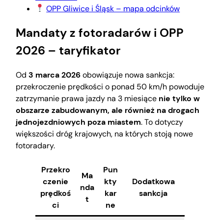
OPP Gliwice i Śląsk – mapa odcinków
Mandaty z fotoradarów i OPP
2026 – taryfikator
Od
3 marca 2026
obowiązuje nowa sankcja:
przekroczenie prędkości o ponad 50 km/h powoduje
zatrzymanie prawa jazdy na 3 miesiące
nie tylko w
obszarze zabudowanym, ale również na drogach
jednojezdniowych poza miastem
. To dotyczy
większości dróg krajowych, na których stoją nowe
fotoradary.
Przekro
Pun
Ma
czenie
kty
Dodatkowa
nda
prędkoś
kar
sankcja
t
ci
ne