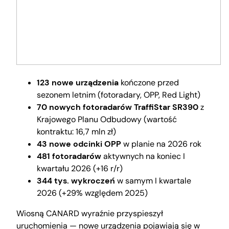
123 nowe urządzenia
kończone przed
sezonem letnim (fotoradary, OPP, Red Light)
70 nowych fotoradarów TraffiStar SR390
z
Krajowego Planu Odbudowy (wartość
kontraktu: 16,7 mln zł)
43 nowe odcinki OPP
w planie na 2026 rok
481 fotoradarów
aktywnych na koniec I
kwartału 2026 (+16 r/r)
344 tys. wykroczeń
w samym I kwartale
2026 (+29% względem 2025)
Wiosną CANARD wyraźnie przyspieszył
uruchomienia — nowe urządzenia pojawiają się w