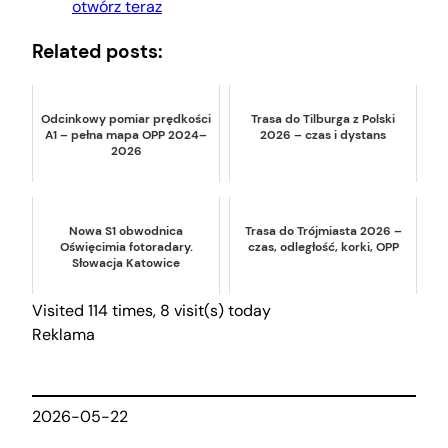
otwórz teraz
Related posts:
Odcinkowy pomiar prędkości
Trasa do Tilburga z Polski
A1 – pełna mapa OPP 2024–
2026 – czas i dystans
2026
Nowa S1 obwodnica
Trasa do Trójmiasta 2026 –
Oświęcimia fotoradary.
czas, odległość, korki, OPP
Słowacja Katowice
Visited 114 times, 8 visit(s) today
Reklama
2026-05-22