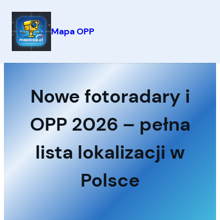
Mapa OPP
Przejdź
do
treści
Nowe fotoradary i
OPP 2026 – pełna
lista lokalizacji w
Polsce