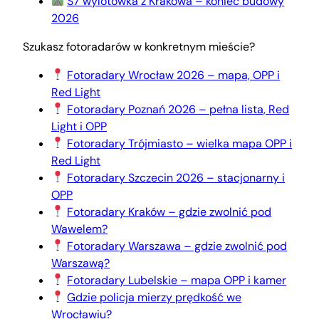
S7 wylotówka z Krakowa – koniec budowy
2026
Szukasz fotoradarów w konkretnym mieście?
Fotoradary Wrocław 2026 – mapa, OPP i
Red Light
Fotoradary Poznań 2026 – pełna lista, Red
Light i OPP
Fotoradary Trójmiasto – wielka mapa OPP i
Red Light
Fotoradary Szczecin 2026 – stacjonarny i
OPP
Fotoradary Kraków – gdzie zwolnić pod
Wawelem?
Fotoradary Warszawa – gdzie zwolnić pod
Warszawą?
Fotoradary Lubelskie – mapa OPP i kamer
Gdzie policja mierzy prędkość we
Wrocławiu?