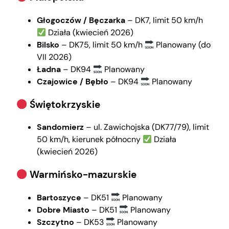
Głogoczów / Bęczarka
– DK7, limit 50 km/h
Działa (kwiecień 2026)
Bilsko
– DK75, limit 50 km/h
Planowany (do
VII 2026)
Ładna
– DK94
Planowany
Czajowice / Bębło
– DK94
Planowany
Świętokrzyskie
Sandomierz
– ul. Zawichojska (DK77/79), limit
50 km/h, kierunek północny
Działa
(kwiecień 2026)
Warmińsko-mazurskie
Bartoszyce
– DK51
Planowany
Dobre Miasto
– DK51
Planowany
Szczytno
– DK53
Planowany