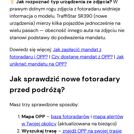
Jak rozpoznać typ urządzenia ze zdjęcia?
W
prawym dolnym rogu zdjęcia z fotoradaru widnieje
informacja o modelu. TraffiStar SR390 (nowe
urządzenia) mierzy kilka pojazdów jednocześnie na
wielu pasach — obecność innego auta na zdjęciu nie
stanowi podstawy do podważenia mandatu.
Dowiedz się więcej:
Jak zapłacić mandat z
fotoradaru i OPP?
|
Czy dostanę mandat z OPP?
|
Jak
uniknąć mandatu na OPP?
Jak sprawdzić nowe fotoradary
przed podróżą?
Masz trzy sprawdzone sposoby:
Mapa OPP
–
baza fotoradarów
i
mapa alertów
w Twojej okolicy
(aktualizowana na bieżąco)
Wyszukaj trasę
–
znajdź OPP na swojej trasie