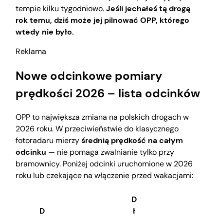
tempie kilku tygodniowo.
Jeśli jechałeś tą drogą
rok temu, dziś może jej pilnować OPP, którego
wtedy nie było.
Reklama
Nowe odcinkowe pomiary
prędkości 2026 – lista odcinków
OPP to największa zmiana na polskich drogach w
2026 roku. W przeciwieństwie do klasycznego
fotoradaru mierzy
średnią prędkość na całym
odcinku
— nie pomaga zwalnianie tylko przy
bramownicy. Poniżej odcinki uruchomione w 2026
roku lub czekające na włączenie przed wakacjami:
D
D
ł