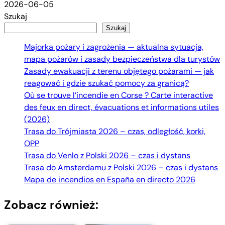
2026-06-05
Szukaj
Szukaj
Majorka pożary i zagrożenia — aktualna sytuacja,
mapa pożarów i zasady bezpieczeństwa dla turystów
Zasady ewakuacji z terenu objętego pożarami — jak
reagować i gdzie szukać pomocy za granicą?
Où se trouve l’incendie en Corse ? Carte interactive
des feux en direct, évacuations et informations utiles
(2026)
Trasa do Trójmiasta 2026 – czas, odległość, korki,
OPP
Trasa do Venlo z Polski 2026 – czas i dystans
Trasa do Amsterdamu z Polski 2026 – czas i dystans
Mapa de incendios en España en directo 2026
Zobacz również: