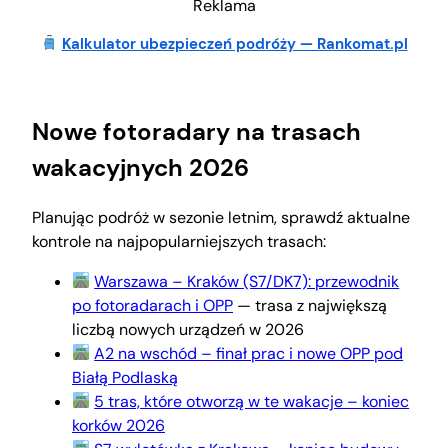
Reklama
Kalkulator ubezpieczeń podróży — Rankomat.pl
Nowe fotoradary na trasach
wakacyjnych 2026
Planując podróż w sezonie letnim, sprawdź aktualne
kontrole na najpopularniejszych trasach:
Warszawa – Kraków (S7/DK7): przewodnik
po fotoradarach i OPP
— trasa z największą
liczbą nowych urządzeń w 2026
A2 na wschód – finał prac i nowe OPP pod
Białą Podlaską
5 tras, które otworzą w te wakacje – koniec
korków 2026