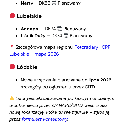
Narty
– DK58
Planowany
Lubelskie
Annopol
– DK74
Planowany
Liśnik Duży
– DK74
Planowany
Szczegółowa mapa regionu:
Fotoradary i OPP
Lubelskie – mapa 2026
Łódzkie
Nowe urządzenia planowane do
lipca 2026
–
szczegóły po ogłoszeniu przez GITD
Lista jest aktualizowana po każdym oficjalnym
uruchomieniu przez CANARD/GITD. Jeśli znasz
nową lokalizację, która tu nie figuruje – zgłoś ją
przez
formularz kontaktowy
.