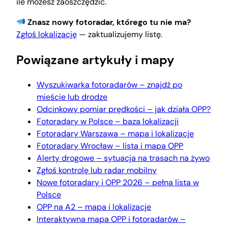
ile możesz zaoszczędzić.
Znasz nowy fotoradar, którego tu nie ma?
Zgłoś lokalizację
— zaktualizujemy listę.
Powiązane artykuły i mapy
Wyszukiwarka fotoradarów – znajdź po
mieście lub drodze
Odcinkowy pomiar prędkości – jak działa OPP?
Fotoradary w Polsce – baza lokalizacji
Fotoradary Warszawa – mapa i lokalizacje
Fotoradary Wrocław – lista i mapa OPP
Alerty drogowe – sytuacja na trasach na żywo
Zgłoś kontrolę lub radar mobilny
Nowe fotoradary i OPP 2026 – pełna lista w
Polsce
OPP na A2 – mapa i lokalizacje
Interaktywna mapa OPP i fotoradarów –