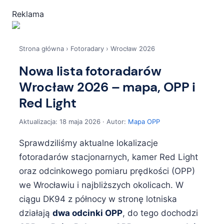
Reklama
Strona główna
›
Fotoradary
›
Wrocław 2026
Nowa lista fotoradarów
Wrocław 2026 – mapa, OPP i
Red Light
Aktualizacja: 18 maja 2026 · Autor:
Mapa OPP
Sprawdziliśmy aktualne lokalizacje
fotoradarów stacjonarnych, kamer Red Light
oraz odcinkowego pomiaru prędkości (OPP)
we Wrocławiu i najbliższych okolicach. W
ciągu DK94 z północy w stronę lotniska
działają
dwa odcinki OPP
, do tego dochodzi