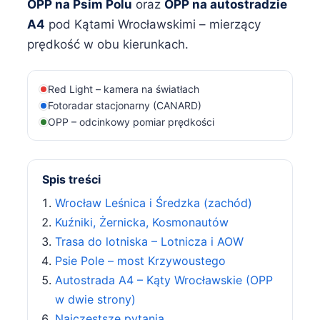
OPP na Psim Polu
oraz
OPP na autostradzie
A4
pod Kątami Wrocławskimi – mierzący
prędkość w obu kierunkach.
Red Light – kamera na światłach
Fotoradar stacjonarny (CANARD)
OPP – odcinkowy pomiar prędkości
Spis treści
Wrocław Leśnica i Średzka (zachód)
Kuźniki, Żernicka, Kosmonautów
Trasa do lotniska – Lotnicza i AOW
Psie Pole – most Krzywoustego
Autostrada A4 – Kąty Wrocławskie (OPP
w dwie strony)
Najczęstsze pytania