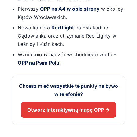
Pierwszy
OPP na A4 w obie strony
w okolicy
Kątów Wrocławskich.
Nowa kamera
Red Light
na Estakadzie
Gądowianka oraz utrzymane Red Lighty w
Leśnicy i Kuźnikach.
Wzmocniony nadzór wschodniego wlotu –
OPP na Psim Polu
.
Chcesz mieć wszystkie te punkty na żywo
w telefonie?
Otwórz interaktywną mapę OPP →