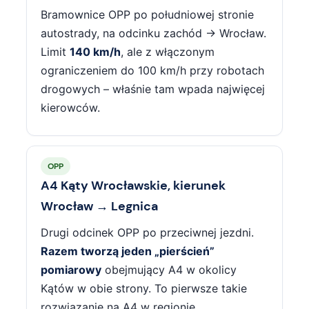
Bramownice OPP po południowej stronie
autostrady, na odcinku zachód → Wrocław.
Limit
140 km/h
, ale z włączonym
ograniczeniem do 100 km/h przy robotach
drogowych – właśnie tam wpada najwięcej
kierowców.
OPP
A4 Kąty Wrocławskie, kierunek
Wrocław → Legnica
Drugi odcinek OPP po przeciwnej jezdni.
Razem tworzą jeden „pierścień”
pomiarowy
obejmujący A4 w okolicy
Kątów w obie strony. To pierwsze takie
rozwiązanie na A4 w regionie.