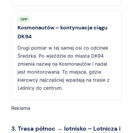
OPP
Kosmonautów – kontynuacja ciągu
DK94
Drugi pomiar w tej samej osi co odcinek
Średzka. Po wjeździe do miasta DK94
zmienia nazwę na Kosmonautów i nadal
jest monitorowana. To miejsce, gdzie
kierowcy najczęściej wpadają na trasie z
Leśnicy do centrum.
Reklama
3. Trasa północ → lotnisko – Lotnicza i