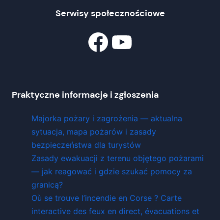
Serwisy społecznościowe
Facebook
Znajdź nas na YouTube
Praktyczne informacje i zgłoszenia
Majorka pożary i zagrożenia — aktualna
sytuacja, mapa pożarów i zasady
bezpieczeństwa dla turystów
Zasady ewakuacji z terenu objętego pożarami
— jak reagować i gdzie szukać pomocy za
granicą?
Où se trouve l’incendie en Corse ? Carte
interactive des feux en direct, évacuations et