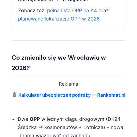
Zobacz też:
pełna lista OPP na A4
oraz
planowane lokalizacje OPP w 2026
.
Co zmieniło się we Wrocławiu w
2026?
Reklama
Kalkulator ubezpieczeń podróży — Rankomat.pl
Dwa
OPP
w jednym ciągu drogowym (DK94
Średzka → Kosmonautów + Lotnicza) – nowa
„brama wjazdowa” od zachodu.