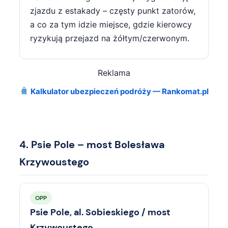
zjazdu z estakady – częsty punkt zatorów,
a co za tym idzie miejsce, gdzie kierowcy
ryzykują przejazd na żółtym/czerwonym.
Reklama
Kalkulator ubezpieczeń podróży — Rankomat.pl
4. Psie Pole – most Bolesława
Krzywoustego
OPP
Psie Pole, al. Sobieskiego / most
Krzywoustego