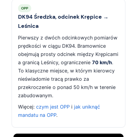
OPP
DK94 Średzka, odcinek Krępice →
Leśnica
Pierwszy z dwóch odcinkowych pomiarów
prędkości w ciągu DK94. Bramownice
obejmują prosty odcinek między Krępicami
a granicą Leśnicy, ograniczenie
70 km/h
.
To klasyczne miejsce, w którym kierowcy
nieświadomie tracą prawko za
przekroczenie o ponad 50 km/h w terenie
zabudowanym.
Więcej:
czym jest OPP
i
jak uniknąć
mandatu na OPP
.